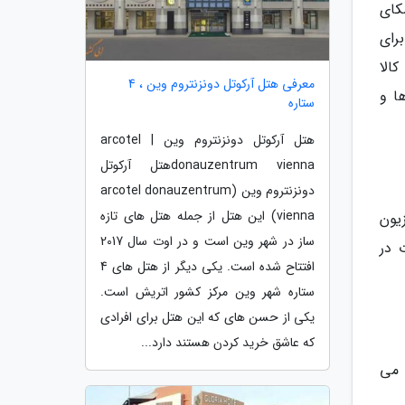
کای
برای
الا
معرفی هتل آرکوتل دونزنتروم وین ، 4
ذاها و
ستاره
هتل آرکوتل دونزنتروم وین | arcotel
donauzentrum viennaهتل آرکوتل
دونزنتروم وین (arcotel donauzentrum
vienna) این هتل از جمله هتل های تازه
یون
ساز در شهر وین است و در اوت سال 2017
 در
افتتاح شده است. یکی دیگر از هتل های 4
ستاره شهر وین مرکز کشور اتریش است.
یکی از حسن های که این هتل برای افرادی
که عاشق خرید کردن هستند دارد...
ال می