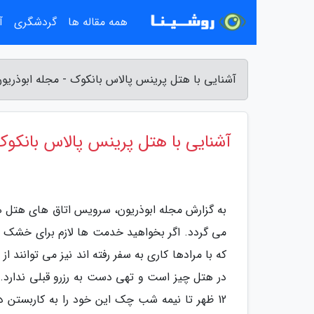
همه مقاله ها
گردشگری
آ
آشنایی با هتل پرینس پالاس بانکوک - مجله ابوذریو
آشنایی با هتل پرینس پالاس بانکو
به گزارش مجله ابوذریون، سرویس اتاق های هتل هر ر
می گردد. اگر بخواهید خدمت ها لازم برای خشک ش
که با مرادها کاری به سفر رفته اند نیز می توانند
در هتل چیز است و تهی دست به رزرو قبلی ندارد.