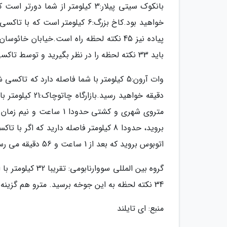
باید 33 نکته لحظه را در نظر بگیرید و توسط تاکسی 15 لمحه ای می رسید. پیاده نیز سی لمحه راه در پیش دارید.
متروی شهری و کشتی حدودا
اتوبوس بروید که بعد از 1 ساعت و 56 دقیقه می رسید.
گروه بین المللی 
34 نکته لحظه به این جوخه برسید. مترو هم گزینه دیگری است که حدودا 1 ساعت و نیم برای آن باید زمان بگذارید.
منبع: ای تایلند