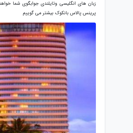
زبان های انگلیسی وتایلندی جوابگوی شما خواه
پرینس پالاس بانکوک بیشتر می گوییم