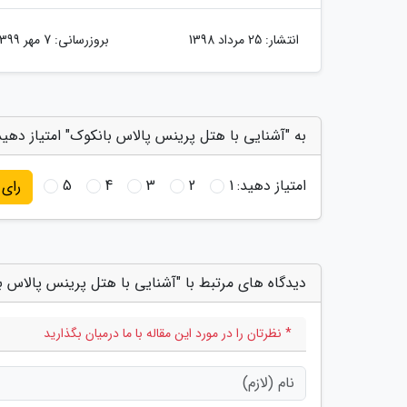
انتشار:
25 مرداد 1398
بروزرسانی:
7 مهر 1399
به "آشنایی با هتل پرینس پالاس بانکوک" امتیاز دهید
امتیاز دهید:
1
2
3
4
5
رای
دیدگاه های مرتبط با "آشنایی با هتل پرینس پالاس ب
* نظرتان را در مورد این مقاله با ما درمیان بگذارید