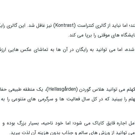
شاید موزه عکاسی توجه زیادی را به خودش جلب کند؛ اما نباید از گالری کنتراست (Kontrast) نیز غافل شد. ای
یشگاه های موقتی را برپا می کند.
 شده، اما می توانید به رایگان در آن ها به تماشای عکس هایی ارزش
تنها در فاصله ای کمتر از 15 دقیقه از مرکز شهر استکهلم می توانید هلاس گوردن (Hellasgården)، یک م
م را ببینید که در کل سال فعالیت ها و سرگرمی های متنوعی را به 
مل اجاره قایق کایاک می شود؛ اما خود ناحیه، بسیار بزرگ بوده و پر
ی توانید از ورزش های سالم و جذاب بدون هزینه آن لذت ببرید.