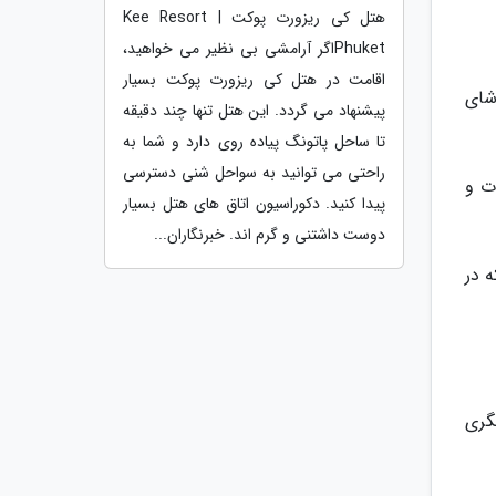
هتل کی ریزورت پوکت | Kee Resort
Phuketاگر آرامشی بی نظیر می خواهید،
اقامت در هتل کی ریزورت پوکت بسیار
شای
پیشنهاد می گردد. این هتل تنها چند دقیقه
تا ساحل پاتونگ پیاده روی دارد و شما به
راحتی می توانید به سواحل شنی دسترسی
ت و
پیدا کنید. دکوراسیون اتاق های هتل بسیار
دوست داشتنی و گرم اند. خبرنگاران...
ا باشید که در
گری