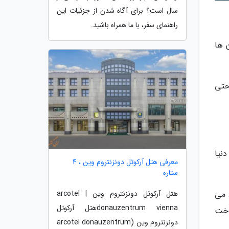
سال است؟ برای آگاه شدن از جزئیات این
راهنمای سفر، با ما همراه باشید.
 ها
حتی
نیا
معرفی هتل آرکوتل دونزنتروم وین ، 4
ستاره
 می
هتل آرکوتل دونزنتروم وین | arcotel
donauzentrum viennaهتل آرکوتل
اخت
دونزنتروم وین (arcotel donauzentrum