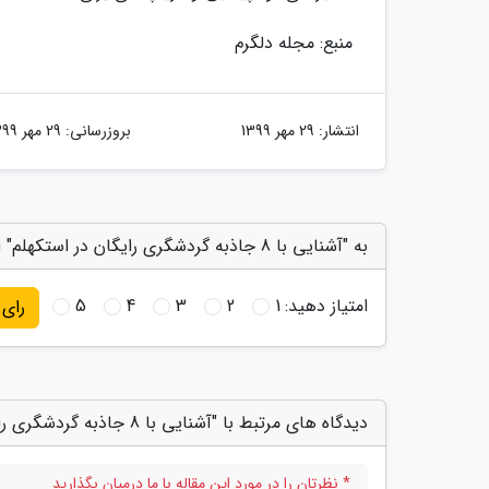
منبع: مجله دلگرم
انتشار:
29 مهر 1399
بروزرسانی:
29 مهر 1399
به "آشنایی با 8 جاذبه گردشگری رایگان در استکهلم" امتیاز دهید
امتیاز دهید:
1
2
3
4
5
رای
دیدگاه های مرتبط با "آشنایی با 8 جاذبه گردشگری رایگان در استکهلم"
* نظرتان را در مورد این مقاله با ما درمیان بگذارید