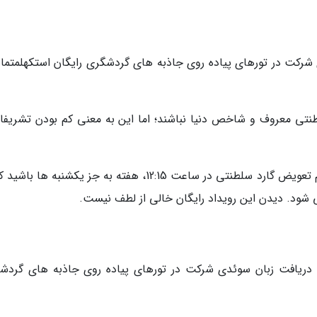
دی شرکت در تورهای پیاده روی جاذبه های گردشگری رایگان استکهلمتما
تی معروف و شاخص دنیا نباشند؛ اما این به معنی کم بودن تشریفا
از ماه می تا اواخر آگوست، می توانید شاهد مراسم تعویض گارد سلطنتی در ساعت 12:15، هفته به جز یکشنبه ه
اد دریافت زبان سوئدی شرکت در تورهای پیاده روی جاذبه های گردش