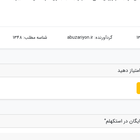
گردآورنده:
abuzariyon.ir
شناسه مطلب: 1348