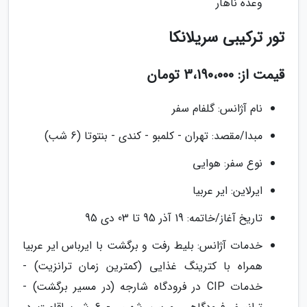
وعده ناهار
تور ترکیبی سریلانکا
قیمت از: 3،190،000 تومان
نام آژانس: گلفام سفر
مبدا/مقصد: تهران - کلمبو - کندی - بنتوتا (6 شب)
نوع سفر: هوایی
ایرلاین: ایر عربیا
تاریخ آغاز/خاتمه: 19 آذر 95 تا 03 دی 95
خدمات آژانس: بلیط رفت و برگشت با ایرباس ایر عربیا
همراه با کترینگ غذایی (کمترین زمان ترانزیت) -
خدمات CIP در فرودگاه شارجه (در مسیر برگشت) -