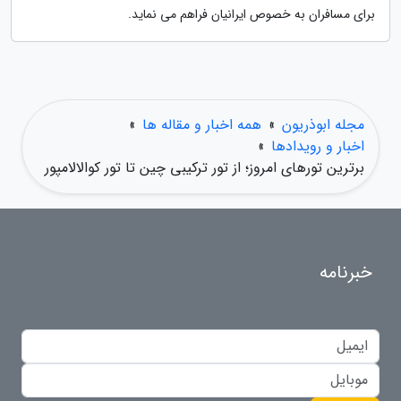
برای مسافران به خصوص ایرانیان فراهم می نماید.
مجله ابوذریون
»
همه اخبار و مقاله ها
»
اخبار و رویدادها
»
برترین تورهای امروز؛ از تور ترکیبی چین تا تور کوالالامپور
خبرنامه