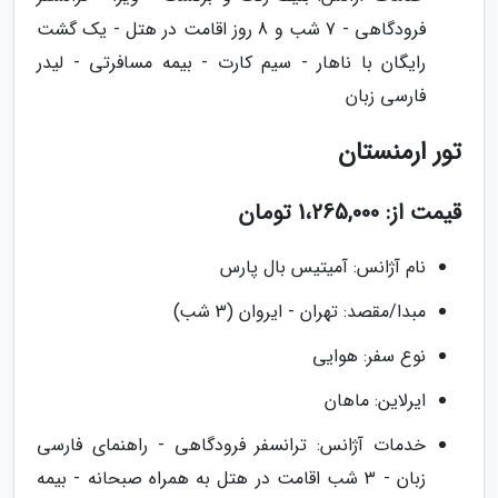
فرودگاهی - 7 شب و 8 روز اقامت در هتل - یک گشت
رایگان با ناهار - سیم کارت - بیمه مسافرتی - لیدر
فارسی زبان
تور ارمنستان
قیمت از: 1،265,000 تومان
نام آژانس: آمیتیس بال پارس
مبدا/مقصد: تهران - ایروان (3 شب)
نوع سفر: هوایی
ایرلاین: ماهان
خدمات آژانس: ترانسفر فرودگاهی - راهنمای فارسی
زبان - 3 شب اقامت در هتل به همراه صبحانه - بیمه