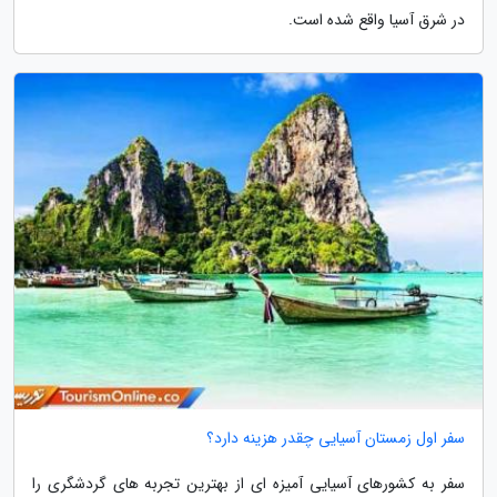
در شرق آسیا واقع شده است.
سفر اول زمستان آسیایی چقدر هزینه دارد؟
سفر به کشورهای آسیایی آمیزه ای از بهترین تجربه های گردشگری را