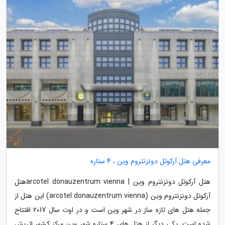
معرفی هتل آرکوتل دونزنتروم وین ، 4 ستاره
هتل آرکوتل دونزنتروم وین | arcotel donauzentrum viennaهتل
آرکوتل دونزنتروم وین (arcotel donauzentrum vienna) این هتل از
جمله هتل های تازه ساز در شهر وین است و در اوت سال 2017 افتتاح
شده است. یکی دیگر از هتل های 4 ستاره شهر وین مرکز کشور اتریش