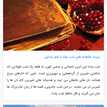
زمزمه عاشقانه های شب چله با شعر یلدایی
شب یلدا، این آیین باستانی و جشن کهن، نه فقط یک شب طولانی، که
حکایتی شیرین از گردهمایی و مهرورزی است. شبی که انارهای سرخ
همانند دل های عاشقان می تپند و هندوانه های شیرین، کامِ دل ها را
شیرین تر می نمایند. در این شب جادویی، قصه ها از زبان مادربزرگ ها
جان می گیرند و فال حافظ شب یلدا،...