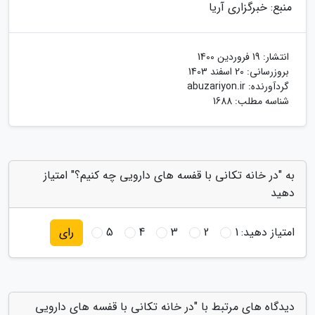
منبع: خبرگزاری آریا
انتشار:
19 فروردین 1400
بروزرسانی:
20 اسفند 1403
گردآورنده:
abuzariyon.ir
شناسه مطلب: 1688
به "در خانه تکانی با قفسه های دارویی چه کنیم؟" امتیاز
دهید
امتیاز دهید:
1
2
3
4
5
رای
دیدگاه های مرتبط با "در خانه تکانی با قفسه های دارویی