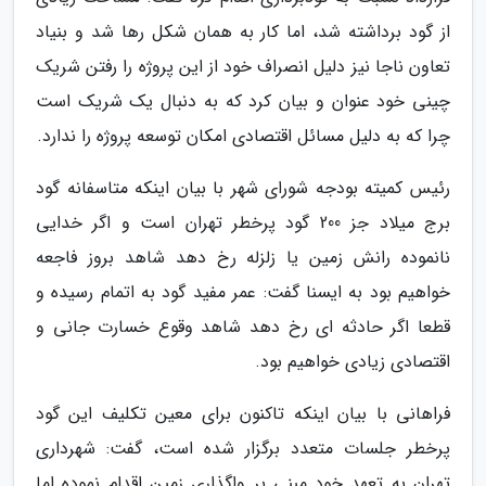
از گود برداشته شد، اما کار به همان شکل رها شد و بنیاد
تعاون ناجا نیز دلیل انصراف خود از این پروژه را رفتن شریک
چینی خود عنوان و بیان کرد که به دنبال یک شریک است
چرا که به دلیل مسائل اقتصادی امکان توسعه پروژه را ندارد.
رئیس کمیته بودجه شورای شهر با بیان اینکه متاسفانه گود
برج میلاد جز 200 گود پرخطر تهران است و اگر خدایی
نانموده رانش زمین یا زلزله رخ دهد شاهد بروز فاجعه
خواهیم بود به ایسنا گفت: عمر مفید گود به اتمام رسیده و
قطعا اگر حادثه ای رخ دهد شاهد وقوع خسارت جانی و
اقتصادی زیادی خواهیم بود.
فراهانی با بیان اینکه تاکنون برای معین تکلیف این گود
پرخطر جلسات متعدد برگزار شده است، گفت: شهرداری
تهران به تعهد خود مبنی بر واگذاری زمین اقدام نموده اما