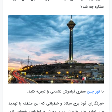
ستاره چه شد؟
با
تور چین
سفری فراموش نشدنی را تجربه کنید.
خبرنگاران: گود برج میلاد و خطراتی که این منطقه را تهدید
می نماید ماه هاست مورد بحث و اعتراض شورای شهر