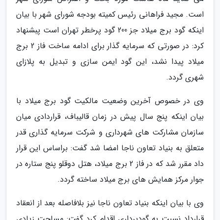
است. مجید فراهانی رئیس کمیته بودجه شورای شهر با بیان
اینکه گود برج میلاد جز 200 گود پرخطر تهران است پبشنهاد
کرد: در صورتی که سرمایه گذار برای ادامه ساخت فاز 2 برج
میلاد پیدا نشد، این گود ایمن سازی و تبدیل به پلازای
شهری گردد.
وی در خصوص آخرین وضعیت مالکیت گود برج میلاد با
بیان اینکه پنج سال پیش در زمان قالیباف، قراردادی میان
سازمان مشارکت های شهرداری و شرکت سرمایه گذاری قدر
متعلق به بنیاد تعاون ناجا امضا شد گفت: براساس این قرار
داد مقرر شد که در فاز 2 برج میلاد، هتل دوقلو پنج ستاره در
جوار مرکز همایش های برج میلاد ساخته گردد.
وی با بیان اینکه بنیاد تعاون ناجا نیز بلافاصله بعد از انعقاد
قرارداد نسبت به گودبرداری اقدام کرد گفت: مساحت زیادی