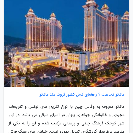
ماکائو کجاست ؟ راهنمای کامل کشور ثروت مند ماکائو
ماکائو معروف به وگاس چین با انواع تفریح های لوکس و تفریحات
مجردی و خانوادگی جواهری پنهان در آسیای شرقی می باشد. در این
شهر کوچک فرهنگ چینی و پرتغالی ترکیب شده و آن را به یکی از
مقاصد پرطرفدار گردشگری تبدیل نموده است. خیابان های سنگ فرش