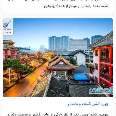
شده، معابد باستانی و مهمتر از همه کازینوهای...
چین؛ کشور افسانه و داستان
سومین کشور وسیع دنیا از نظر خاکی و اولین کشور پرجمعیت دنیا و