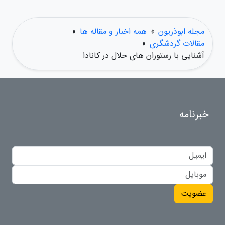
مجله ابوذریون
»
همه اخبار و مقاله ها
»
مقالات گردشگری
»
آشنایی با رستوران های حلال در کانادا
خبرنامه
عضویت