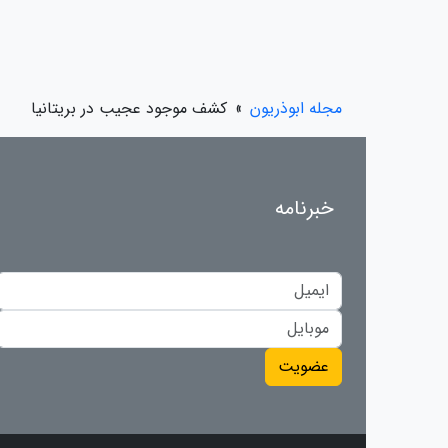
مجله ابوذریون
»
کشف موجود عجیب در بریتانیا
خبرنامه
عضویت