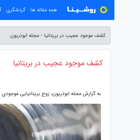
همه مقاله ها
گردشگری
آ
کشف موجود عجیب در بریتانیا - مجله ابوذریون
کشف موجود عجیب در بریتانیا
به گزارش مجله ابوذریون، زوج بریتانیایی موجودی 