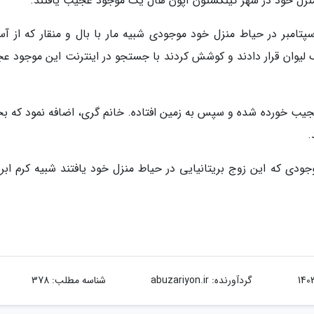
منزل خود در شهر کینگستون آپون هال یک موجود عجیب یافتند.
سپتامبر در حیاط منزل خود موجودی شبیه مار با بال و منقار که از آس
یک لیوان قرار دادند و کوشش کردند با جستجو در اینترنت این موجود ع
عجیب خورده شده و سپس به زمین افتاده. خانم گری، اضافه نمود که بخ
.
جودی که این زوج بریتانیایی در حیاط منزل خود یافتند شبیه کرم ابر
گردآورنده:
abuzariyon.ir
شناسه مطلب: 378