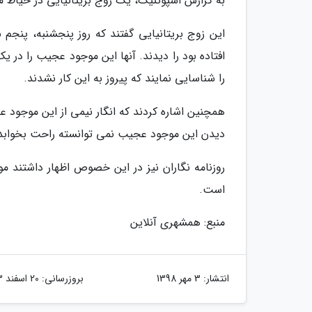
به گزارش اسپوتنیک، یک زوج بریتانیایی در حیاط 
این زوج بریتانیایی گفتند که روز پنجشنبه، پنجم 
افتاده بود را دیدند. آنها این موجود عجیب را در 
را شناسایی نمایند که پیروز به این کار نشدند.
همچنین اشاره کردند که انگار نیمی از این موجود 
دیدن این موجود عجیب نمی توانسته راحت بخوابد
روزنامه نگاران نیز در این خصوص اظهار داشتند مو
است.
منبع: همشهری آنلاین
انتشار:
3 مهر 1398
بروزرسانی:
20 اسفند 1403