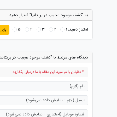
به "کشف موجود عجیب در بریتانیا" امتیاز دهید
امتیاز دهید:
1
2
3
4
5
رای
دیدگاه های مرتبط با "کشف موجود عجیب در بریتانیا"
* نظرتان را در مورد این مقاله با ما درمیان بگذارید