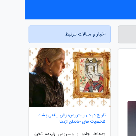
اخبار و مقالات مرتبط
تاریخ در دل وستروس؛ زنان واقعی پشت
شخصیت های خاندان اژدها
اژدهاها، جادو و وستروس زاییده تخیل