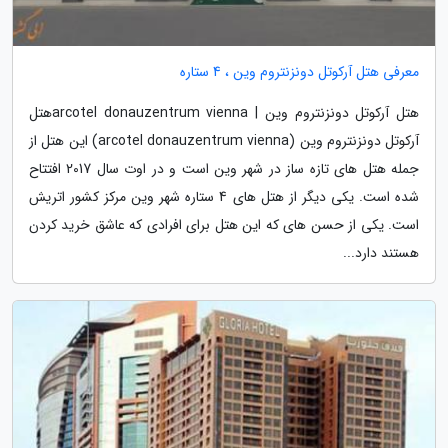
معرفی هتل آرکوتل دونزنتروم وین ، 4 ستاره
هتل آرکوتل دونزنتروم وین | arcotel donauzentrum viennaهتل
آرکوتل دونزنتروم وین (arcotel donauzentrum vienna) این هتل از
جمله هتل های تازه ساز در شهر وین است و در اوت سال 2017 افتتاح
شده است. یکی دیگر از هتل های 4 ستاره شهر وین مرکز کشور اتریش
است. یکی از حسن های که این هتل برای افرادی که عاشق خرید کردن
هستند دارد...