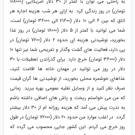
به راحتی می توان با کمتر از 30 دلار آمریکایی (108000
تومان) در روز زندگی کرد. به ازای هر شب هزینه اجاره هر
اتاق که بین 6 الی 10 دلار (21600 الی 36000 تومان) است،
شما می توانید با کمتر از 5 دلار (18000 تومان) در روز غذا
بخورید، نوشیدنی هزینه ای حدود 2 دلار (7200 تومان) در
پی دارد، فعالیت های گشت وگذار و تفریحی شما نیز تنها 10
دلار (36000 تومان) خرج دارد. برای گذراندن تعطیلات با 30
دلار در روز می توانید در مهمان خانه ها اقامت کنید،
غذاهای خوشمزه محلی بخورید، از نوشیدنی ها گران قیمت
صرف نظر کنید و از وسایل نقلیه عمومی بهره ببرید. زمانی
که من می خواستم ریخت و پاش های اضافی داشته باشم
به ندرت پیش می آمد که هزینه روزانه ام از 30 دلار بیشتر
گردد. در اغلب موارد من حدود 20 دلار (72000 تومان) در طول
روز خرج می کردم. این کشور جایی محسوب می گردد که