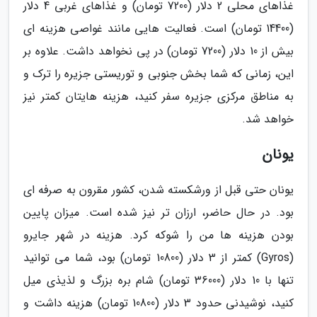
غذاهای محلی 2 دلار (7200 تومان) و غذاهای غربی 4 دلار
(14400 تومان) است. فعالیت هایی مانند غواصی هزینه ای
بیش از 10 دلار (7200 تومان) در پی نخواهد داشت. علاوه بر
این، زمانی که شما بخش جنوبی و توریستی جزیره را ترک و
به مناطق مرکزی جزیره سفر کنید، هزینه هایتان کمتر نیز
خواهد شد.
یونان
یونان حتی قبل از ورشکسته شدن، کشور مقرون به صرفه ای
بود. در حال حاضر، ارزان تر نیز شده است. میزان پایین
بودن هزینه ها من را شوکه کرد. هزینه در شهر جایرو
(Gyros) کمتر از 3 دلار (10800 تومان) بود، شما می توانید
تنها با 10 دلار (36000 تومان) شام بره بزرگ و لذیذی میل
کنید، نوشیدنی حدود 3 دلار (10800 تومان) هزینه داشت و