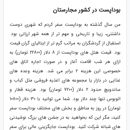
بوداپست در کشور مجارستان
من سال گذشته به بوداپست سفر کردم که شهری دوست
داشتنی، زیبا و تاریخی و مهم تر از همه شهر ارزانی بود.
استقبال از گردشگران به مراتب گرم تر از ایتالیای گران قیمت
بود. قیمت هتل های بوداپست از 8 دلار (22800 تومان) به
ازای هر شب اقامت آغاز و در صورت اجاره اتاق های
خصوصی این هزینه 2 برابر می شد. هزینه وعده های
غذایی در بازار یا مجموعه های اغذیه فروشی مثل کباب و
ساندویچ حدود 2 دلار (7200 تومان) بود. هزینه قطار و
اتوبوس تنها چند دلار بود. شما می توانید با 30 دلار (10800
تومان) در روز به مناطق و بخش های مختلف بوداپست سفر
کنید، مگر این که بخواهید به در جشن های بزرگ نوشیدنی
های شبانه شرکت کنید. بوداپست جایگزینی عالی برای سفر