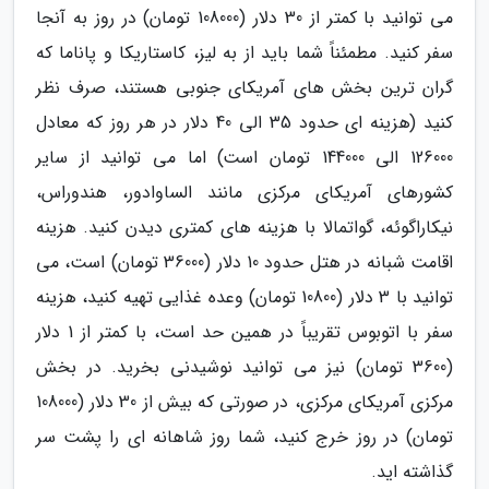
می توانید با کمتر از 30 دلار (108000 تومان) در روز به آنجا
سفر کنید. مطمئناً شما باید از به لیز، کاستاریکا و پاناما که
گران ترین بخش های آمریکای جنوبی هستند، صرف نظر
کنید (هزینه ای حدود 35 الی 40 دلار در هر روز که معادل
126000 الی 144000 تومان است) اما می توانید از سایر
کشورهای آمریکای مرکزی مانند الساوادور، هندوراس،
نیکاراگوئه، گواتمالا با هزینه های کمتری دیدن کنید. هزینه
اقامت شبانه در هتل حدود 10 دلار (36000 تومان) است، می
توانید با 3 دلار (10800 تومان) وعده غذایی تهیه کنید، هزینه
سفر با اتوبوس تقریباً در همین حد است، با کمتر از 1 دلار
(3600 تومان) نیز می توانید نوشیدنی بخرید. در بخش
مرکزی آمریکای مرکزی، در صورتی که بیش از 30 دلار (108000
تومان) در روز خرج کنید، شما روز شاهانه ای را پشت سر
گذاشته اید.