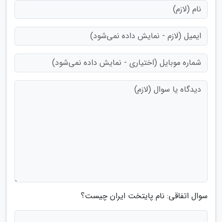
سوال اتفاقی: نام پایتخت ایران چیست؟