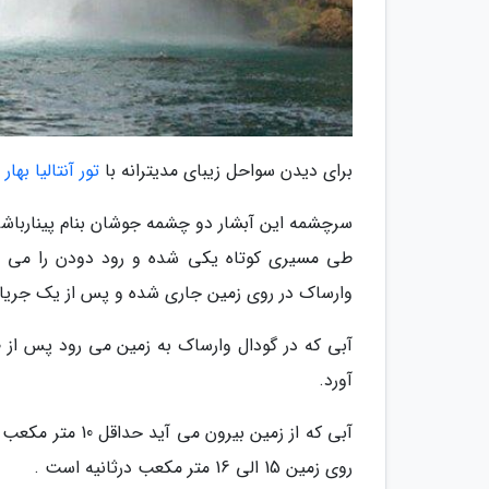
برای دیدن سواحل زیبای مدیترانه با
تور آنتالیا بهار 99
وارساک در روی زمین جاری شده و پس از یک جریان ک
آورد.
آبی که از زمین ب
روی زمین 15 الی 16 متر مکعب درثانیه است .