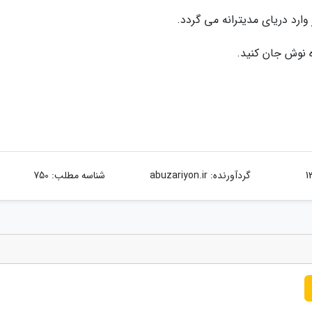
ه نوش جان کنید.
گردآورنده:
abuzariyon.ir
شناسه مطلب: 750