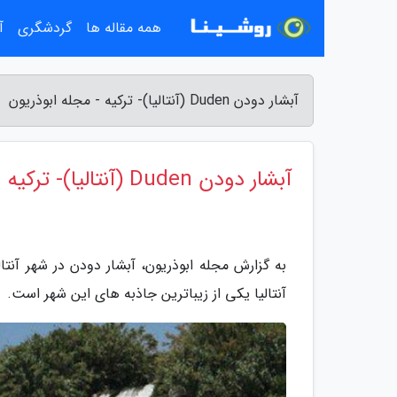
همه مقاله ها
گردشگری
آ
آبشار دودن Duden (آنتالیا)- ترکیه - مجله ابوذریون
آبشار دودن Duden (آنتالیا)- ترکیه
آنتالیا یکی از زیباترین جاذبه های این شهر است.