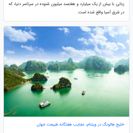
زبانی با بیش از یک میلیارد و هفتصد میلیون شنوده در سرتاسر دنیا، که
در شرق آسیا واقع شده است.
خلیج هالونگ در ویتنام، عجایب هفتگانه طبیعت جهان