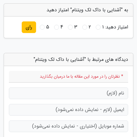
به "آشنایی با داک لک ویتنام" امتیاز دهید
امتیاز دهید:
1
2
3
4
5
رای
دیدگاه های مرتبط با "آشنایی با داک لک ویتنام"
* نظرتان را در مورد این مقاله با ما درمیان بگذارید