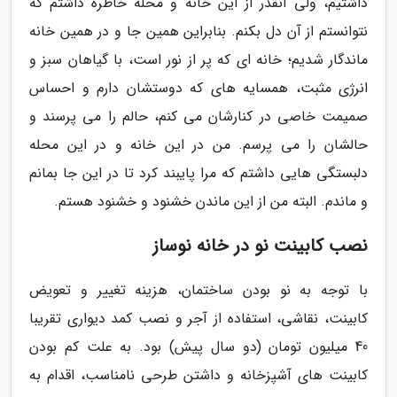
داشتیم، ولی آنقدر از این خانه و محله خاطره داشتم که
نتوانستم از آن دل بکنم. بنابراین همین جا و در همین خانه
ماندگار شدیم؛ خانه ای که پر از نور است، با گیاهان سبز و
انرژی مثبت، همسایه های که دوستشان دارم و احساس
صمیمت خاصی در کنارشان می کنم، حالم را می پرسند و
حالشان را می پرسم. من در این خانه و در این محله
دلبستگی هایی داشتم که مرا پایبند کرد تا در این جا بمانم
و ماندم. البته من از این ماندن خشنود و خشنود هستم.
نصب کابینت نو در خانه نوساز
با توجه به نو بودن ساختمان، هزینه تغییر و تعویض
کابینت، نقاشی، استفاده از آجر و نصب کمد دیواری تقریبا
40 میلیون تومان (دو سال پیش) بود. به علت کم بودن
کابینت های آشپزخانه و داشتن طرحی نامناسب، اقدام به