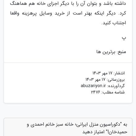
داشته باشد و بتوان آن را با دیگر اجزای خانه هم هماهنگ
کرد. دیگر اینکه بهتر است از خرید وسایل پرهزینه واقعا
اجتناب کنید.
پ
منبع: برترین ها
انتشار:
17 مهر 1403
بروزرسانی:
17 مهر 1403
گردآورنده:
abuzariyon.ir
شناسه مطلب: 2476
به "دکوراسیون منزل ایرانی؛ خانه سبز خانم احمدی و
حمیدخان!" امتیاز دهید