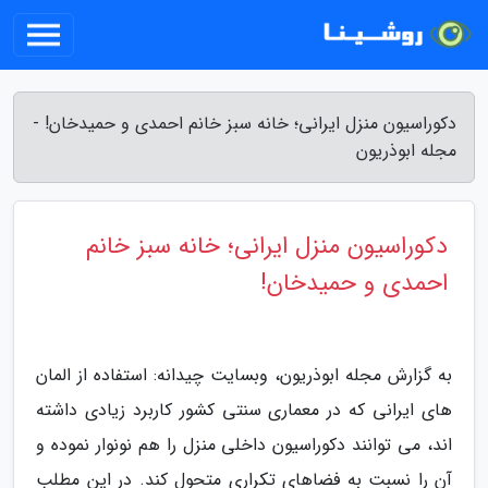
دکوراسیون منزل ایرانی؛ خانه سبز خانم احمدی و حمیدخان! -
مجله ابوذریون
دکوراسیون منزل ایرانی؛ خانه سبز خانم
احمدی و حمیدخان!
به گزارش مجله ابوذریون، وبسایت چیدانه: استفاده از المان
های ایرانی که در معماری سنتی کشور کاربرد زیادی داشته
اند، می توانند دکوراسیون داخلی منزل را هم نونوار نموده و
آن را نسبت به فضاهای تکراری متحول کند. در این مطلب