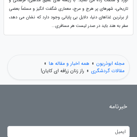
آورد و شگفت زده می نماید. با ریشه های عمیق مذهبی، فرهنگی و
تاریخی، شهرهای پر هرج و مرج، معماری شگفت انگیز و مسلماً بعضی
از برترین غذاهای دنیا، دلایل بی پایانی وجود دارد که نشان می دهد،
سفر به هند باید در صدر لیست هر مسافری...
مجله ابوذریون
»
همه اخبار و مقاله ها
»
مقالات گردشگری
»
راز زنان زرافه ای کایان!
خبرنامه