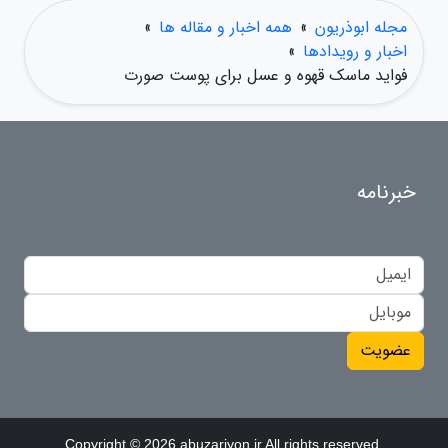
مجله ابوذریون
»
همه اخبار و مقاله ها
»
اخبار و رویدادها
»
فواید ماسک قهوه و عسل برای پوست صورت
خبرنامه
عضویت
Copyright © 2026 abuzariyon.ir All rights reserved.