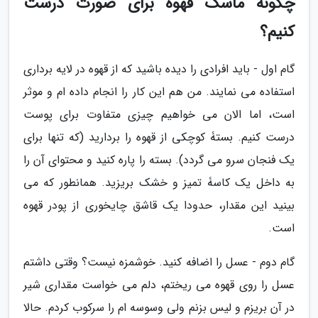
چگونه ماسک قهوه برای صورت درست
کنیم؟
گام اول - باید افرادی را دیده باشید که از قهوه در لایه برداری
استفاده می نمایند. من هم این کار را انجام داده ام و موثر
است، اما الان می خواهیم چیزی متفاوت برای پوست
درست کنیم. بستۀ کوچکی از قهوه را بردارید (که تنها برای
یک فنجان سرو می گردد). بسته را پاره کنید و محتوای آن را
به داخل یک کاسۀ تمیز و خشک بریزید. همانطور که می
بینید این مقدار، حدودا یک قاشق چایخوری از پودر قهوه
است.
گام دوم - عسل را اضافه کنید. خوشمزه نیست؟ وقتی داشتم
عسل را روی قهوه می ریختم، دلم می خواست مقداری شیر
در آن بریزم و لیس بزنم ولی وسوسه ام را سرکوب کردم. حالا