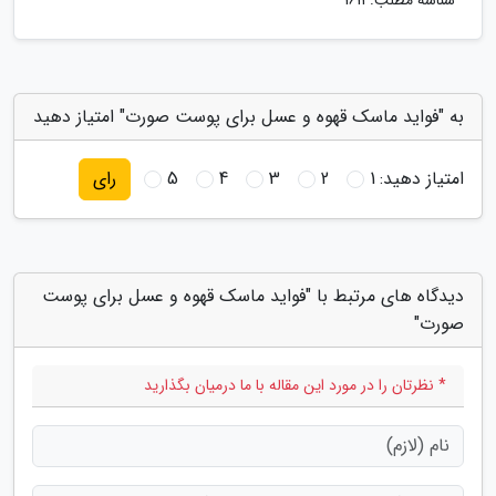
شناسه مطلب: 1611
به "فواید ماسک قهوه و عسل برای پوست صورت" امتیاز دهید
امتیاز دهید:
1
2
3
4
5
رای
دیدگاه های مرتبط با "فواید ماسک قهوه و عسل برای پوست
صورت"
* نظرتان را در مورد این مقاله با ما درمیان بگذارید