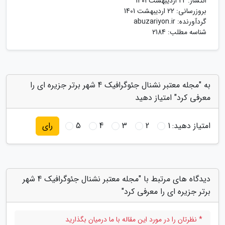
انتشار:
22 اردیبهشت 1401
بروزرسانی:
22 اردیبهشت 1401
گردآورنده:
abuzariyon.ir
شناسه مطلب: 2184
به "مجله معتبر نشنال جئوگرافیک 4 شهر برتر جزیره ای را
معرفی کرد" امتیاز دهید
امتیاز دهید:
1
2
3
4
5
رای
دیدگاه های مرتبط با "مجله معتبر نشنال جئوگرافیک 4 شهر
برتر جزیره ای را معرفی کرد"
* نظرتان را در مورد این مقاله با ما درمیان بگذارید