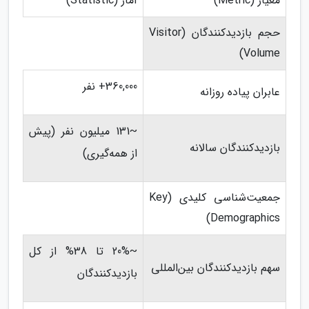
معیار (Metric)
آمار (Statistic)
حجم بازدیدکنندگان (Visitor
Volume)
360,000+ نفر
عابران پیاده روزانه
~131 میلیون نفر (پیش
بازدیدکنندگان سالانه
از همه‌گیری)
جمعیت‌شناسی کلیدی (Key
Demographics)
~20% تا 38% از کل
سهم بازدیدکنندگان بین‌المللی
بازدیدکنندگان