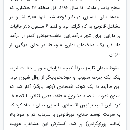
سطح پایین دادند. تا سال 1984، کل منطقه 13 هکتاری که
بعدها برای بازسازی در نظر گرفته شد، تنها 3,000 نفر را در
مشاغل قانونی به کار گرفته بود و فقط 6 میلیون دلار مالیات
بر دارایی برای شهر درآمدزایی داشت-مبلغی کمتر از درآمد
مالیاتی یک ساختمان اداری متوسط در جای دیگری از
منهتن.
سقوط میدان تایمز صرفاً نتیجه افزایش جرم و جنایت نبود،
بلکه یک چرخه معیوب و خودتخریب‌گر از زوال شهری بود.
این فرآیند با یک شوک اقتصادی (رکود بزرگ) آغاز شد که
ستون فقرات اقتصاد مشروع منطقه، یعنی تئاتر، را تضعیف
کرد. این آسیب‌پذیری اقتصادی، فضایی خالی ایجاد کرد که
به سرعت توسط صنایع غیرقانونی با سرمایه کم و سود بالا
(مانند پورنوگرافی) پر شد. گسترش این مشاغل، هویت