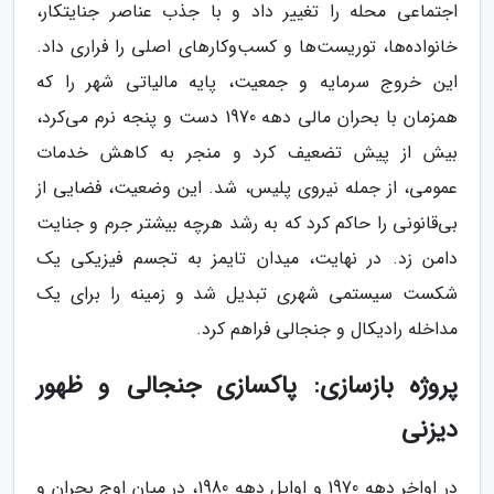
اجتماعی محله را تغییر داد و با جذب عناصر جنایتکار،
خانواده‌ها، توریست‌ها و کسب‌وکارهای اصلی را فراری داد.
این خروج سرمایه و جمعیت، پایه مالیاتی شهر را که
همزمان با بحران مالی دهه 1970 دست و پنجه نرم می‌کرد،
بیش از پیش تضعیف کرد و منجر به کاهش خدمات
عمومی، از جمله نیروی پلیس، شد. این وضعیت، فضایی از
بی‌قانونی را حاکم کرد که به رشد هرچه بیشتر جرم و جنایت
دامن زد. در نهایت، میدان تایمز به تجسم فیزیکی یک
شکست سیستمی شهری تبدیل شد و زمینه را برای یک
مداخله رادیکال و جنجالی فراهم کرد.
پروژه بازسازی: پاکسازی جنجالی و ظهور
دیزنی
در اواخر دهه 1970 و اوایل دهه 1980، در میان اوج بحران و