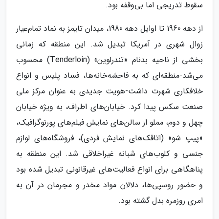
سقوط تدریجی اما بی‌وقفه بود.
از دهه 1960 تا اوایل دهه 1980، میدان تایمز به نماد تمام‌عیار
زوال شهری در آمریکا تبدیل شد. این منطقه که زمانی
بخشی از ناحیه بدنام «تندرلوین» (Tenderloin) محسوب
می‌شد-منطقه‌ای که به فاحشه‌خانه‌ها، فساد پلیس و انواع
خلافکاری شهرت داشت-هویت جدیدی به عنوان مرکز ملی
صنعت سکس پیدا کرد. خیابان‌های اطراف، به ویژه خیابان
چهل و دوم، مملو از سالن‌های نمایش فیلم‌های پورنوگرافیک،
«پیپ شو» (اتاقک‌های نمایش فردی)، فروشگاه‌های لوازم
جنسی و کلوب‌های شبانه غیراخلاقی شد. این منطقه به
پناهگاهی برای انواع فعالیت‌های غیرقانونی تبدیل شده بود
و حضور روسپی‌ها، دلالان مواد مخدر و مجرمان در آن به
امری روزمره بدل گشته بود.