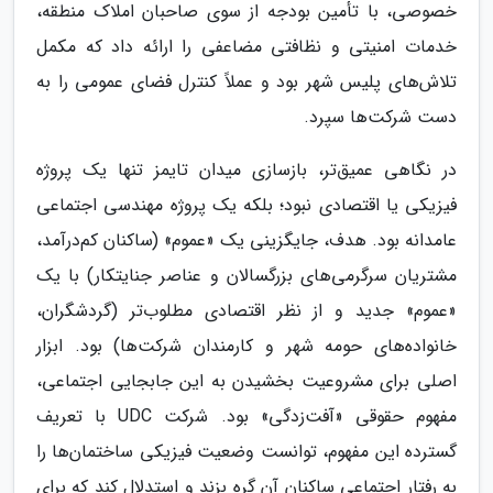
خصوصی، با تأمین بودجه از سوی صاحبان املاک منطقه،
خدمات امنیتی و نظافتی مضاعفی را ارائه داد که مکمل
تلاش‌های پلیس شهر بود و عملاً کنترل فضای عمومی را به
دست شرکت‌ها سپرد.
در نگاهی عمیق‌تر، بازسازی میدان تایمز تنها یک پروژه
فیزیکی یا اقتصادی نبود؛ بلکه یک پروژه مهندسی اجتماعی
عامدانه بود. هدف، جایگزینی یک «عموم» (ساکنان کم‌درآمد،
مشتریان سرگرمی‌های بزرگسالان و عناصر جنایتکار) با یک
«عموم» جدید و از نظر اقتصادی مطلوب‌تر (گردشگران،
خانواده‌های حومه شهر و کارمندان شرکت‌ها) بود. ابزار
اصلی برای مشروعیت بخشیدن به این جابجایی اجتماعی،
مفهوم حقوقی «آفت‌زدگی» بود. شرکت UDC با تعریف
گسترده این مفهوم، توانست وضعیت فیزیکی ساختمان‌ها را
به رفتار اجتماعی ساکنان آن گره بزند و استدلال کند که برای