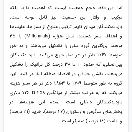
اما این فقط حجم جمعیت نیست که اهمیت دارد، بلکه
ترکیب و رفتار این جمعیت نیز قابل توجه است.
بازدیدکنندگان میدان تایمز ترکیبی متنوع از نسل‌ها، ملیت‌ها
و اهداف سفر هستند. نسل هزاره (Millennials) با 35
درصد، بزرگترین گروه سنی را تشکیل می‌دهند و به طور
متوسط 1,247 دلار در هر سفر خرج می‌کنند. بازدیدکنندگان
بین‌المللی، که حدود 20 تا 38 درصد کل ترافیک را تشکیل
می‌دهند، نقشی حیاتی در اقتصاد منطقه ایفا می‌کنند. این
گروه به طور متوسط 1,709 تا 1,853 دلار در هر سفر هزینه
می‌کنند که به مراتب بیشتر از میانگین 458 تا 726 دلاری
بازدیدکنندگان داخلی است. عمده این هزینه‌ها در
بخش‌های سرگرمی و رستوران (47 درصد)، خرید (31 درصد)
و اقامت (16 درصد) متمرکز است.