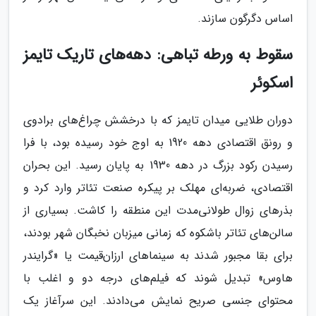
اساس دگرگون سازند.
سقوط به ورطه تباهی: دهه‌های تاریک تایمز
اسکوئر
دوران طلایی میدان تایمز که با درخشش چراغ‌های برادوی
و رونق اقتصادی دهه 1920 به اوج خود رسیده بود، با فرا
رسیدن رکود بزرگ در دهه 1930 به پایان رسید. این بحران
اقتصادی، ضربه‌ای مهلک بر پیکره صنعت تئاتر وارد کرد و
بذرهای زوال طولانی‌مدت این منطقه را کاشت. بسیاری از
سالن‌های تئاتر باشکوه که زمانی میزبان نخبگان شهر بودند،
برای بقا مجبور شدند به سینماهای ارزان‌قیمت یا «گرایندر
هاوس» تبدیل شوند که فیلم‌های درجه دو و اغلب با
محتوای جنسی صریح نمایش می‌دادند. این سرآغاز یک