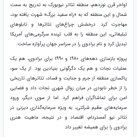
اواخر قرن نوزدهم، منطقه تئاتر نیویورک به تدریج به سمت
شمال و این منطقه که به «راه سفید بزرگ» شهرت یافته بود،
مهاجرت کرد. درخشش چراغ‌های تئاترها و تابلوهای
تبلیغاتی، این منطقه را به قلب تپنده سرگرمی‌های آمریکا
تبدیل کرد و نام برادوی را در سراسر جهان پرآوازه ساخت.
پروژه بازسازی دهه‌های 1980 و 1990 برای برادوی، هم یک
عملیات نجات و هم یک دگرگونی بنیادین بود. از یک سو،
پاکسازی منطقه از جرم و جنایت و فساد، تئاترهای تاریخی
را از خطر نابودی در میان زوال شهری نجات داد و فضایی
امن برای تماشاگران فراهم کرد. اما از سوی دیگر، ورود
سرمایه‌های عظیم شرکتی، به ویژه سرمایه‌گذاری دیزنی در
تئاتر نیو آمستردام، اقتصاد و در نتیجه، ماهیت هنری
برادوی را برای همیشه تغییر داد.