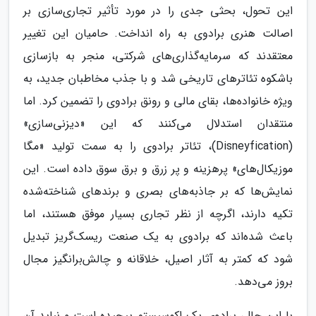
این تحول، بحثی جدی را در مورد تأثیر تجاری‌سازی بر
اصالت هنری برادوی به راه انداخت. حامیان این تغییر
معتقدند که سرمایه‌گذاری‌های شرکتی، منجر به بازسازی
باشکوه تئاترهای تاریخی شد و با جذب مخاطبان جدید، به
ویژه خانواده‌ها، بقای مالی و رونق برادوی را تضمین کرد. اما
منتقدان استدلال می‌کنند که این «دیزنی‌سازی»
(Disneyfication)، تئاتر برادوی را به سمت تولید «مگا
موزیکال‌های» پرهزینه و پر زرق و برق سوق داده است. این
نمایش‌ها که بر جاذبه‌های بصری و برندهای شناخته‌شده
تکیه دارند، اگرچه از نظر تجاری بسیار موفق هستند، اما
باعث شده‌اند که برادوی به یک صنعت ریسک‌گریز تبدیل
شود که کمتر به آثار اصیل، خلاقانه و چالش‌برانگیز مجال
بروز می‌دهد.
با این حال، برادوی یک اکوسیستم پیچیده است و نباید آن