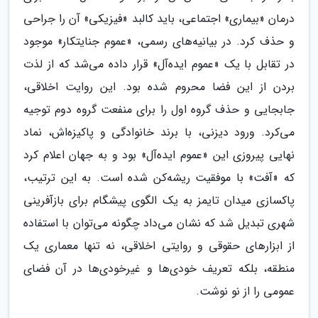
درمان «بیماری» اجتماعی، باید کالبد «فیزیکی» آن را جراحی
و حذف کرد. در بیانیه‌های رسمی، «عموم جنایتکار» موجود
در تقابل با یک «عموم ایده‌آل» قرار داده می‌شد که از لذت
بردن از این فضا محروم شده بود. این روایت اخلاقی،
جابجایی و حذف گروه اول را برای منفعت گروه دوم توجیه
می‌کرد. ورود دیزنی، با برند خانوادگی و پاکیزه‌اش، نماد
نهایی پیروزی این «عموم ایده‌آل» بود و به جهان اعلام کرد
که «آفت» با موفقیت ریشه‌کن شده است. به این ترتیب،
پاکسازی میدان تایمز به یک الگوی پیشگام برای بازآفرینی
شهری تبدیل شد که نشان می‌داد چگونه می‌توان با استفاده
از ابزارهای حقوقی و روایتی اخلاقی، نه تنها معماری یک
منطقه، بلکه تعریف خودی‌ها و غیرخودی‌ها در آن فضای
عمومی را از نو نوشت.