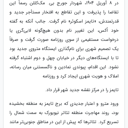
در 8 آوریل 1904، شهردار جورج بی. مک‌کللن رسماً این
تقاضا را پذیرفت و این تقاطع به افتخار مستأجر جدید و
قدرتمندش، «تایمز اسکوئر» نام گرفت. جالب آنکه به گفته
خود اُکس، این تغییر نام بدون هیچ‌گونه لابی‌گری یا
درخواست مستقیمی از سوی روزنامه صورت گرفت و صرفاً
یک تصمیم شهری برای نام‌گذاری ایستگاه متروی جدید بود
تا با ایستگاه‌های دیگر در خیابان چهل و دوم اشتباه گرفته
نشود. این اقدام، پیوندی نمادین و ناگسستنی میان رسانه،
املاک و هویت شهری ایجاد کرد و روزنامه
تایمز را در مرکز نقشه جدید شهر قرار داد.
ورود مترو و اعتبار جدیدی که برج تایمز به منطقه بخشیده
بود، روند مهاجرت منطقه تئاتر نیویورک به سمت شمال را
تسریع کرد. تئاترها که پیش از این در مناطق جنوبی‌تر مانند