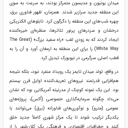
میدان یونیون و مدیسون متمرکز بودند، به سرعت به سوی
این منطقه جدید سرازیر شدند. همزمان، ظهور فناوری برق،
چهره شب‌های این منطقه را دگرگون کرد. تابلوهای الکتریکی
درخشان و سردرهای پرنور تئاترها، منظره‌ای خیره‌کننده
ایجاد کردند که به زودی لقب «راه سفید بزرگ» (The Great
White Way) را برای این منطقه به ارمغان آورد و آن را به
قطب اصلی سرگرمی در نیویورک تبدیل کرد.
در واقع، تولد میدان تایمز یک رویداد منفرد نبود، بلکه نتیجه
هم‌افزایی قدرتمند نیروهای تعریف‌کننده اوایل قرن بیستم
بود. این یک نمونه کوچک از مدرنیته آمریکایی بود که نشان
می‌داد چگونه سرمایه‌گذاری خصوصی (اُکس)، پروژه‌های
عمومی (مترو) و نوآوری‌های فناورانه (برق) می‌توانند با
یکدیگر ترکیب شوند تا یک مرکز شهری کاملاً جدید خلق
کنند و جغرافیای اقتصادی و فرهنگی یک کلان‌شهر را از