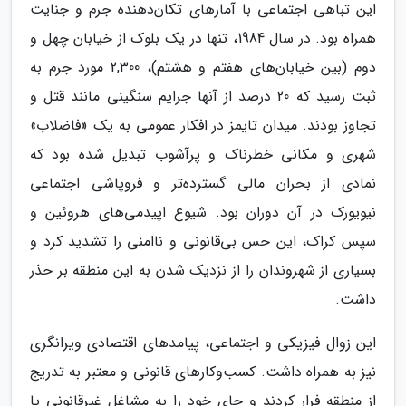
این تباهی اجتماعی با آمارهای تکان‌دهنده جرم و جنایت
همراه بود. در سال 1984، تنها در یک بلوک از خیابان چهل و
دوم (بین خیابان‌های هفتم و هشتم)، 2,300 مورد جرم به
ثبت رسید که 20 درصد از آنها جرایم سنگینی مانند قتل و
تجاوز بودند. میدان تایمز در افکار عمومی به یک «فاضلاب»
شهری و مکانی خطرناک و پرآشوب تبدیل شده بود که
نمادی از بحران مالی گسترده‌تر و فروپاشی اجتماعی
نیویورک در آن دوران بود. شیوع اپیدمی‌های هروئین و
سپس کراک، این حس بی‌قانونی و ناامنی را تشدید کرد و
بسیاری از شهروندان را از نزدیک شدن به این منطقه بر حذر
داشت.
این زوال فیزیکی و اجتماعی، پیامدهای اقتصادی ویرانگری
نیز به همراه داشت. کسب‌وکارهای قانونی و معتبر به تدریج
از منطقه فرار کردند و جای خود را به مشاغل غیرقانونی یا