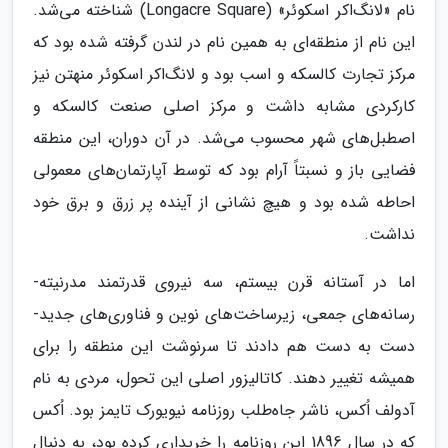
نام «لانگ‌اکر اسکوئر» (Longacre Square) شناخته می‌شد.
این نام از منطقه‌ای به همین نام در لندن گرفته شده بود که
مرکز تجارت کالسکه و اسب بود و لانگ‌اکر اسکوئر منهتن نیز
کارکردی مشابه داشت و مرکز اصلی صنعت کالسکه و
اصطبل‌های شهر محسوب می‌شد. در آن دوران، این منطقه
فضایی باز و نسبتاً آرام بود که توسط آپارتمان‌های معمولی
احاطه شده بود و هیچ نشانی از آینده پر زرق و برق خود
نداشت.
اما در آستانه قرن بیستم، سه نیروی قدرتمند مدرنیته-
رسانه‌های جمعی، زیرساخت‌های نوین و فناوری‌های جدید-
دست به دست هم دادند تا سرنوشت این منطقه را برای
همیشه تغییر دهند. کاتالیزور اصلی این تحول، مردی به نام
آدولف اُکس، ناشر جاه‌طلب روزنامه نیویورک تایمز بود. اُکس
که در سال 1896 این روزنامه را خریداری کرده بود، به دنبال