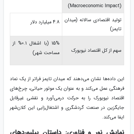
(Macroeconomic Impact)
تولید اقتصادی سالانه (میدان
4.8 میلیارد دلار
تایمز)
15% (با اشغال 0.1% از
سهم از کل اقتصاد نیویورک
مساحت شهر)
این داده‌ها نشان می‌دهند که میدان تایمز فراتر از یک نماد
فرهنگی عمل می‌کند و به عنوان یک موتور حیاتی، چرخ‌های
اقتصاد نیویورک را به حرکت درمی‌آورد و نقشی غیرقابل
جایگزین در صنعت گردشگری و اشتغال‌زایی این کلان‌شهر
ایفا می‌کند.
نمایش نور و فناوری: داستان بیلبوردهای