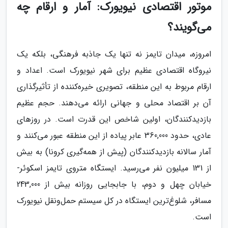
موتور اقتصادی نیویورک: آمار و ارقام چه
می‌گویند؟
امروزه، میدان تایمز نه تنها یک جاذبه فرهنگی، بلکه یک
نیروگاه اقتصادی عظیم برای شهر نیویورک است. اعداد و
ارقام مربوط به این منطقه، تصویری خیره‌کننده از تأثیرگذاری
آن بر اقتصاد محلی و جهانی ارائه می‌دهند. حجم عظیم
بازدیدکنندگان، اولین شاخص این قدرت است. در روزهای
عادی، حدود 360,000 عابر پیاده از این منطقه عبور می‌کنند و
آمار سالانه بازدیدکنندگان (پیش از همه‌گیری کرونا) به بیش
از 131 میلیون نفر می‌رسید. ایستگاه متروی تایمز اسکوئر-
خیابان چهل و دوم، با جابجایی روزانه بیش از 243,000
مسافر، شلوغ‌ترین ایستگاه در کل سیستم حمل‌ونقل نیویورک
است.