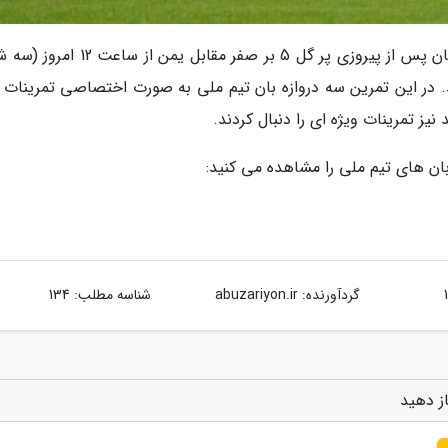
به گزارش خبرنگاران، تمرین تیم ملی فوتبال کشورمان پس از پیروزی پر گل 5 بر صفر مقابل ی
د. در این تمرین سه دروازه بان تیم ملی به صورت اختصاصی تمرینات 
 نیز تمرینات ویژه ای را دنبال کردند.
 بان های تیم ملی را مشاهده می کنید:
گردآورنده:
abuzariyon.ir
شناسه مطلب: 134
ز دهید