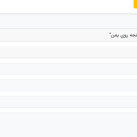
نجه روی یمن"