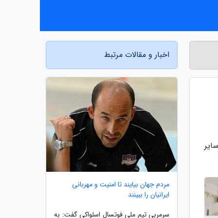
اخبار و مقالات مرتبط
سایر
مردم جهان بیایند تا امنیت و مهربانی
ایرانیان را ببینند
سرمربی تیم ملی فوتسال اسلواکی گفت: به