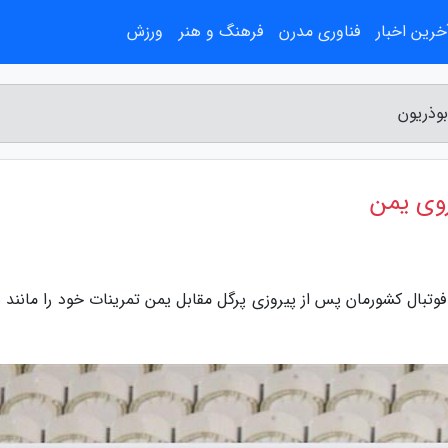
خرین اخبار
فناوری مدرن
فرهنگ و هنر
ورزش
بوذریون
روی یمن
فوتبال کشورمان پس از پیروزی پرگل مقابل یمن تمرینات خود را مانند 