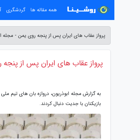
همه مقاله ها
گردشگری
آ
پرواز عقاب های ایران پس از پنجه روی یمن - مجله ا
پرواز عقاب های ایران پس از پنجه 
به گزارش مجله ابوذریون، دروازه بان های تیم ملی 
بازیکنان با جدیت دنبال کردند.