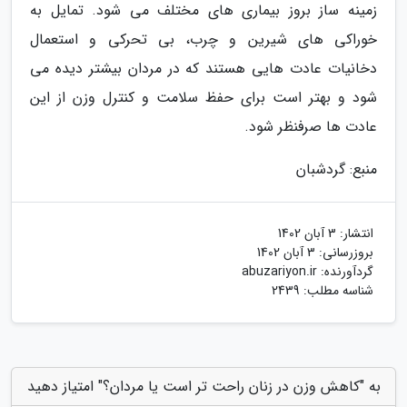
زمینه ساز بروز بیماری های مختلف می شود. تمایل به
خوراکی های شیرین و چرب، بی تحرکی و استعمال
دخانیات عادت هایی هستند که در مردان بیشتر دیده می
شود و بهتر است برای حفظ سلامت و کنترل وزن از این
عادت ها صرفنظر شود.
منبع: گردشبان
انتشار:
3 آبان 1402
بروزرسانی:
3 آبان 1402
گردآورنده:
abuzariyon.ir
شناسه مطلب: 2439
به "کاهش وزن در زنان راحت تر است یا مردان؟" امتیاز دهید