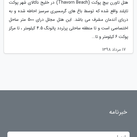
هتل تاورن بیچ پوکت (Thavorn Beach) در خلیج ناکالای شهر پوکت
تایلند واقع شده که توسط باغ های گرمسیری سرسبز احاطه شده و به
دریای آندمان مشرف می باشد. این هتل مجلل درای 500 متر ساحل
اختصاصی است و تا منطقه ساحلی پرتردد پاتونگ 4.5 کیلومتر ، تا مرکز
پوکت 6 کیلومتر و تا...
17 مرداد 1398
خبرنامه