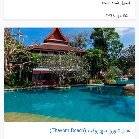
تبدیل شده است.
25 مهر 1398
هتل تاورن بیچ پوکت (Thavorn Beach)