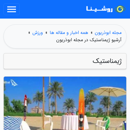
مجله ابوذریون
»
همه اخبار و مقاله ها
»
ورزش
»
آرشیو ژیمناستیک در مجله ابوذریون
ژیمناستیک