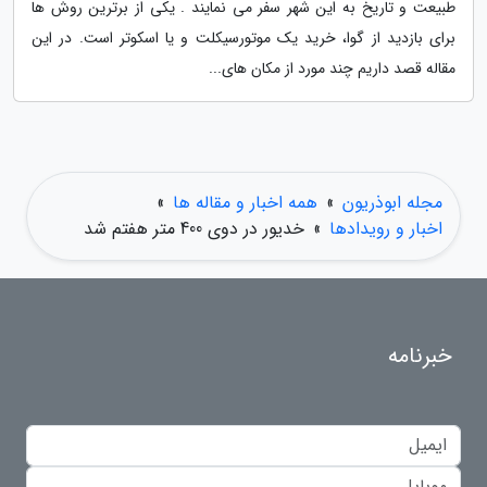
طبیعت و تاریخ به این شهر سفر می نمایند . یکی از برترین روش ها
برای بازدید از گوا، خرید یک موتورسیکلت و یا اسکوتر است. در این
مقاله قصد داریم چند مورد از مکان های...
مجله ابوذریون
»
همه اخبار و مقاله ها
»
اخبار و رویدادها
»
خدیور در دوی 400 متر هفتم شد
خبرنامه