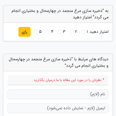
به "ذخیره سازی مرغ منجمد در چهارمحال و بختیاری انجام
می گردد" امتیاز دهید
امتیاز دهید:
1
2
3
4
5
رای
دیدگاه های مرتبط با "ذخیره سازی مرغ منجمد در چهارمحال
و بختیاری انجام می گردد"
* نظرتان را در مورد این مقاله با ما درمیان بگذارید