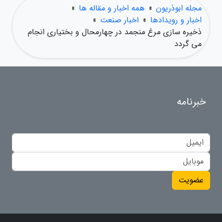
مجله ابوذریون
»
همه اخبار و مقاله ها
»
اخبار و رویدادها
»
اخبار صنعت
»
ذخیره سازی مرغ منجمد در چهارمحال و بختیاری انجام
می گردد
خبرنامه
عضویت