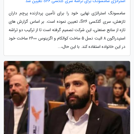
استراتژی سامسونگ برای تراشه سری گلکسی S26 تعیین شد
سامسونگ استراتژی نهایی خود را برای تأمین پردازنده پرچم داران
تازهش، سری گلکسی S26، تعیین نموده است. بر اساس گزارش های
تازه از منابع صنعتی، این شرکت تصمیم گرفته است تا از ترکیب دو تراشه
اسنپدراگون 8 الیت نسل 5 ساخت کوالکام و اگزینوس 2600 ساخت خود
در این خانواده استفاده کند. با این حال،...