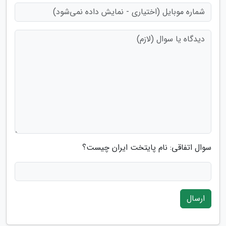
سوال اتفاقی: نام پایتخت ایران چیست؟
ارسال