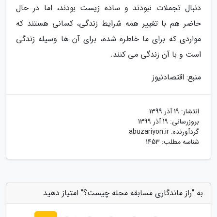
دنبال تجملات نبودند و ساده زیست بودند، اما در حال
حاضر هم با تغییر همه شرایط زندگی، کسانی هستند که
مواردی که برای ما خاطره شده، برای آن ها وسیله زندگی
است و با آن زندگی می کنند.
منبع: اقتصادنیوز
انتشار:
19 آذر 1399
بروزرسانی:
19 آذر 1399
گردآورنده:
abuzariyon.ir
شناسه مطلب: 1453
به "راز ماندگاری مسابقه محله چیست؟" امتیاز دهید