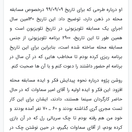
او درباره طرحی که برای تاریخ 99/09/09 درخصوص مسابقه
محله در ذهن دارد، توضیح داد: این تاریخ 30امین سال
اجرای یک مسابقه تلویزیونی در تاریخ تلویزیون است و
همین طور تا این تاریخ، 2900 برنامه تلویزیونی از جنس
مسابقه محله ساخته شده است، بنابراین برای این تاریخ
برنامه ریزی کرده بودم تا مخاطب هایی که در آن سال در
برنامه ام حضور داشتند را دعوت کنم و با آن ها صحبت کنم.
روشن پژوه درباره نحوه پیدایش فکر و ایده مسابقه محله
افزود: این فکر و ایده اولیه را آقای امیر سماوات که در حال
حاضر کارگردان سینما هستند، دادند، ایشان برای این کار
تست مجری گری گذاشته بودند و 60 ـ 70 نفر آمده بودند و
خودِ من هم رفته بودم تا چک سریالی رل که در آن بازی
کرده بودم، از آقای سماوات بگیرم، در حین نوشتن چک در