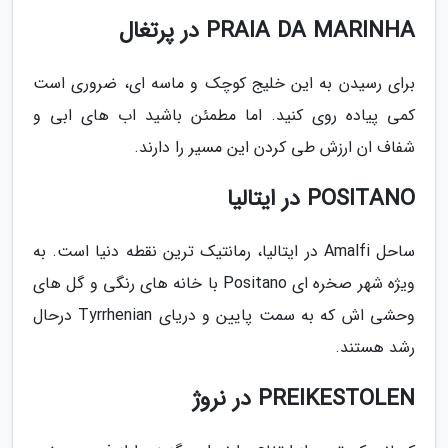
PRAIA DA MARINHA در پرتغال
برای رسیدن به این خلیج کوچک و ماسه ای، ضروری است
کمی پیاده روی کنید. اما مطمئن باشید اب های ابی و
شفاف ان ارزش طی کردن این مسیر را دارند.
POSITANO در ایتالیا
ساحل Amalfi در ایتالیا، رمانتیک ترین نقطه دنیا است. به
ویژه شهر صخره ای Positano با خانه های رنگی و گل های
وحشی اش که به سمت پایین و دریای Tyrrhenian درحال
رشد هستند.
PREIKESTOLEN در نروژ