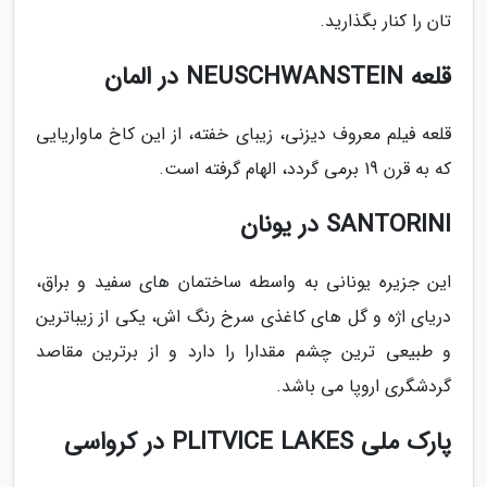
تان را کنار بگذارید.
قلعه NEUSCHWANSTEIN در المان
قلعه فیلم معروف دیزنی، زیبای خفته، از این کاخ ماواریایی
که به قرن 19 برمی گردد، الهام گرفته است.
SANTORINI در یونان
این جزیره یونانی به واسطه ساختمان های سفید و براق،
دریای اژه و گل های کاغذی سرخ رنگ اش، یکی از زیباترین
و طبیعی ترین چشم مقدارا را دارد و از برترین مقاصد
گردشگری اروپا می باشد.
پارک ملی PLITVICE LAKES در کرواسی