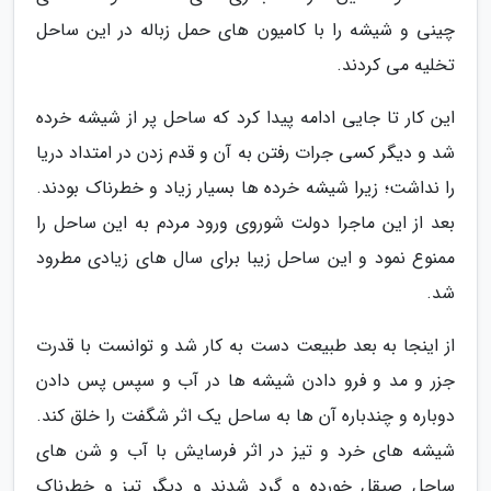
چینی و شیشه را با کامیون های حمل زباله در این ساحل
تخلیه می کردند.
این کار تا جایی ادامه پیدا کرد که ساحل پر از شیشه خرده
شد و دیگر کسی جرات رفتن به آن و قدم زدن در امتداد دریا
را نداشت؛ زیرا شیشه خرده ها بسیار زیاد و خطرناک بودند.
بعد از این ماجرا دولت شوروی ورود مردم به این ساحل را
ممنوع نمود و این ساحل زیبا برای سال های زیادی مطرود
شد.
از اینجا به بعد طبیعت دست به کار شد و توانست با قدرت
جزر و مد و فرو دادن شیشه ها در آب و سپس پس دادن
دوباره و چندباره آن ها به ساحل یک اثر شگفت را خلق کند.
شیشه های خرد و تیز در اثر فرسایش با آب و شن های
ساحل صیقل خورده و گرد شدند و دیگر تیز و خطرناک