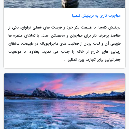
مهاجرت کاری به بریتیش کلمبیا
بریتیش کلمبیا، با طبیعت بکر خود و فرصت های شغلی فراوان، یکی از
مقاصد پرطرف دار برای مهاجران و محصلان است. با تماشای منظره ها
طبیعی آن و لذت بردن از فعالیت های ماجراجویانه در طبیعت، عاشقان
زیبایی های خارج از خانه را جذب می نماید. بعلاوه، با موقعیت
جغرافیایی برای تجارت بین المللی...