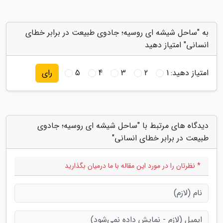
به "ساحل شیشه ای روسیه؛ جادوی طبیعت در برابر خطای
انسانی" امتیاز دهید
امتیاز دهید:
1
2
3
4
5
رای
دیدگاه های مرتبط با "ساحل شیشه ای روسیه؛ جادوی
طبیعت در برابر خطای انسانی"
* نظرتان را در مورد این مقاله با ما درمیان بگذارید