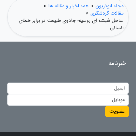
مجله ابوذریون
»
همه اخبار و مقاله ها
»
مقالات گردشگری
»
ساحل شیشه ای روسیه؛ جادوی طبیعت در برابر خطای
انسانی
خبرنامه
عضویت