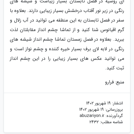
ای روسیه در فصل تابستان بسیار زیباست و شیشه های
رنگی در زیر نور آفتاب درخشش بسیار زیبایی دارند. بعلاوه با
سفر در فصل تابستان به این منطقه می توانید در آب زلال و
گرم اقیانوس شنا کنید و از تماشا چشم انداز مقابلتان لذت
ببرید. بعلاوه در فصل زمستان تماشا چشم انداز شیشه های
رنگی در لابه لای برف بسیار خیره کننده و چشم نواز است و
می توانید عکس های بسیار زیبایی را در این چشم انداز
ثبت کنید.
منبع: فرارو
انتشار:
19 شهریور 1402
بروزرسانی:
19 شهریور 1402
گردآورنده:
abuzariyon.ir
شناسه مطلب: 2432