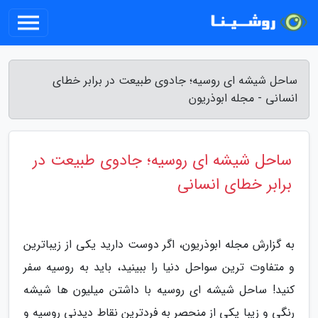
ساحل شیشه ای روسیه؛ جادوی طبیعت در برابر خطای
انسانی - مجله ابوذریون
ساحل شیشه ای روسیه؛ جادوی طبیعت در
برابر خطای انسانی
به گزارش مجله ابوذریون، اگر دوست دارید یکی از زیباترین
و متفاوت ترین سواحل دنیا را ببینید، باید به روسیه سفر
کنید! ساحل شیشه ای روسیه با داشتن میلیون ها شیشه
رنگی و زیبا یکی از منحصر به فردترین نقاط دیدنی روسیه و