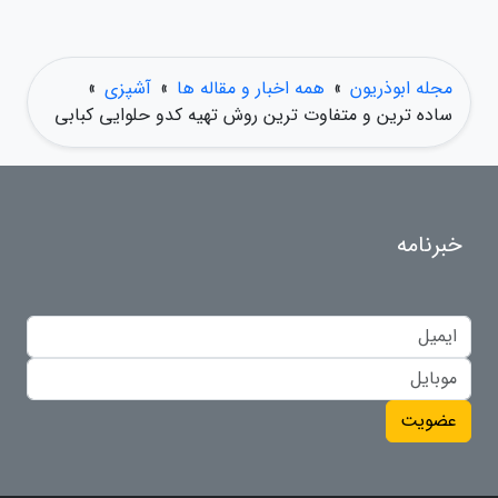
مجله ابوذریون
»
همه اخبار و مقاله ها
»
آشپزی
»
ساده ترین و متفاوت ترین روش تهیه کدو حلوایی کبابی
خبرنامه
عضویت