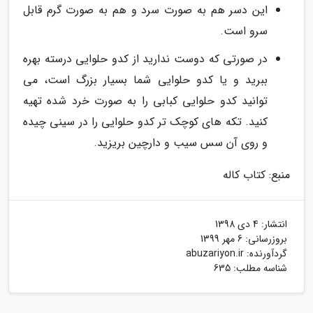
این دسر هم به صورت سرد و هم به صورت گرم قابل
سرو است.
در صورتی که دوست ندارید از کدو حلوایی درسته بهره
ببرید و یا کدو حلوایی شما بسیار بزرگ است، می
توانید کدو حلوایی کبابی را به صورت خرد شده تهیه
کنید. تکه های کوچک تر کدو حلوایی را در سینی چیده
و روی آن سس سیب و دارچین بریزید.
منبع: کتاب کاله
انتشار:
4 دی 1398
بروزرسانی:
6 مهر 1399
گردآورنده:
abuzariyon.ir
شناسه مطلب: 635