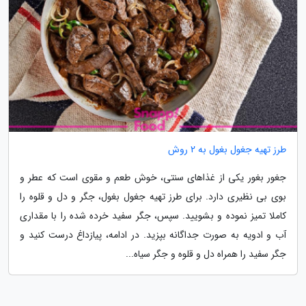
طرز تهیه جغول بغول به 2 روش
جغور بغور یکی از غذاهای سنتی، خوش طعم و مقوی است که عطر و
بوی بی نظیری دارد. برای طرز تهیه جغول بغول، جگر و دل و قلوه را
کاملا تمیز نموده و بشویید. سپس، جگر سفید خرده شده را با مقداری
آب و ادویه به صورت جداگانه بپزید. در ادامه، پیازداغ درست کنید و
جگر سفید را همراه دل و قلوه و جگر سیاه...