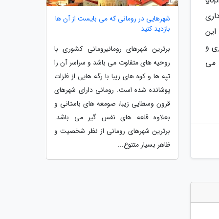
 فردی به نام رایان دیبووت که یک عکاس می باشد با استفاده از دوربین gopro
اندازه 6 دقیقه فیلم برداری
شهرهایی در رومانی که می بایست از آن ها
بازدید کنید
 این
ری و
برترین شهرهای رومانیرومانی کشوری با
هایی مانند gopro و درون ها می
روحیه های متفاوت می باشد و سراسر آن را
تپه ها و کوه های زیبا با رگه هایی از فلزات
پوشانده شده است. رومانی دارای شهرهای
قرون وسطایی زیبا، صومعه های باستانی و
بعلاوه قلعه های نفس گیر می باشد.
برترین شهرهای رومانی از نظر شخصیت و
ظاهر بسیار متنوع...