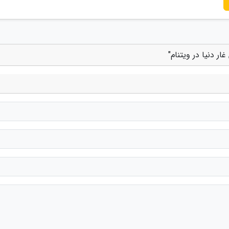
ر دنیا در ویتنام"