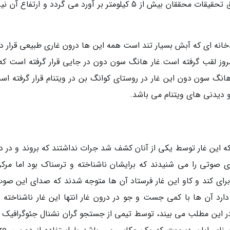
خانه ای که آبش بسیار تند است همه این ها درون غاری طبیعی قرار دار
امروز لقب گرفته است.غار هانگ سون دون در جایی قرار گرفته است که 
 هانگ سون دون این غار در روستای کوانگ بن در ویتنام قرار گرفته اس
 دیدنی های ویتنام می باشد.
که این غار توسط یکی از آنان کشف شد جرات نداشتند که بروند و در د
ی صوتی را می شنیدند که برایشان ناشناخته و ترسناک بود اما مرکز 
اسی بریتانیا گروهی از محققان را در سال 2009 برای کند و کاو این غار فرستاد آن ها متوجه شدند که صدای این 
ارد آن ها با کمی جست و جو در درون غار انتها این غار ناشناخته را
در این مطلب می بیند، توسط تیمی از جستجو گران نشنال جئوگرافیک ت