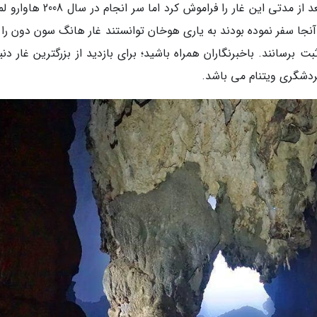
دون به عنوان بزرگترین غار دنیا شناخته گردد. او بعد از مدتی این غار را فراموش کرد 
نجا سفر نموده بودند به یاری هوخان توانستند غار هانگ سون دون را پ
بت برسانند. باخبرنگاران همراه باشید؛ برای بازدید از بزرگترین غار دنی
ردشگری ویتنام می باشد.