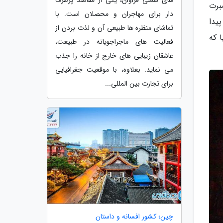
اما سر انجام در سال 2008 هاوارو لمبرت
دار برای مهاجران و محصلان است. با
یدا
تماشای منظره ها طبیعی آن و لذت بردن از
ا که
فعالیت های ماجراجویانه در طبیعت،
عاشقان زیبایی های خارج از خانه را جذب
می نماید. بعلاوه، با موقعیت جغرافیایی
برای تجارت بین المللی...
چین؛ کشور افسانه و داستان