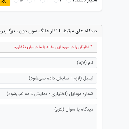
امتیاز دهید:
1
2
3
4
5
رای
دیدگاه های مرتبط با "غار هانگ سون دون ، بزرگترین غا
* نظرتان را در مورد این مقاله با ما درمیان بگذارید