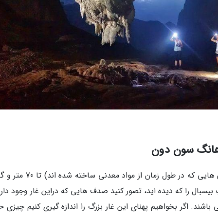
 هانگ سون دون
این غار که اندازه استالاگمیت های درون آن (ستون هایی که در طول زمان از مواد
یسبال را که دیده اید، تصور کنید صدف هایی که دراین غار وجود دارد
باشند. اگر بخواهیم پهنای این غار بزرگ را اندازه گیری کنیم چیزی ح