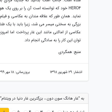
نماید. همان طور که علاقه مندان به عکاسی و فیلم 
بزرگی به سختی میسر می شد، زیرا باید با یک طناب ب
توان این کار را به سادگی انجام داد.
منبع: همگردی
انتشار:
29 شهریور 1398
بروزرسانی:
18 مهر 1399
به "غار هانگ سون دون ، بزرگترین غار دنیا در ویتنام" 