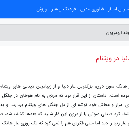
خرین اخبار
فناوری مدرن
فرهنگ و هنر
ورزش
له ابوذریون
ا در ویتنام
 هانگ سون دون، بزرگترین غار دنیا و از زیباترین دیدنی های ویتنام
موده است. داستان از این قرار بود که مردی به نام هوخان در جنگل 
ای امرار و معاش خود توشه ای از دل جنگل های ویتنام بردارد، او به 
 را کشف کرد صدای صوتی را از درون این غار شنید که بعدها کشف شد، ص
ن غار زیبا را دید اما حتی فکرش هم را نمی کرد که یک روزی غار هانگ