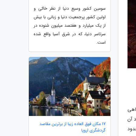
سومین کشور وسیع دنیا از نظر خاکی و
اولین کشور پرجمعیت دنیا و زبانی با بیش
از یک میلیارد و هفتصد میلیون شنوده در
سرتاسر دنیا، که در شرق آسیا واقع شده
است.
 معدنی ساخته شده اند) تا 70 متر و گاهی
 آن
17 مکان فوق العاده زیبا از برترین مقاصد
دود
گردشگری اروپا