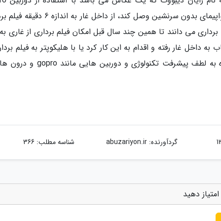
شده است. جالب است بدانید که جدیدا
HERO4 خود که توانسته است آن را بر روی یک هواپیمای بدون سرنشین وصل کند، از داخل غار به 
برداری می دانند تا همین چند سال قبل امکان فیلم برداری از غاری به
ه داخل غار رفته و اقدام به این کار کرد یا با هلیکوپتر به فیلم بردا
عکاسی از اماکنی مانند این غار پرداخت اما امروزه به لطف پیشرفت تکنولوژی و دوربین 
گردآورنده:
abuzariyon.ir
شناسه مطلب: 366
امتیاز دهید