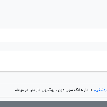
گردشگری
»
غار هانگ سون دون ، بزرگترین غار دنیا در ویتنام