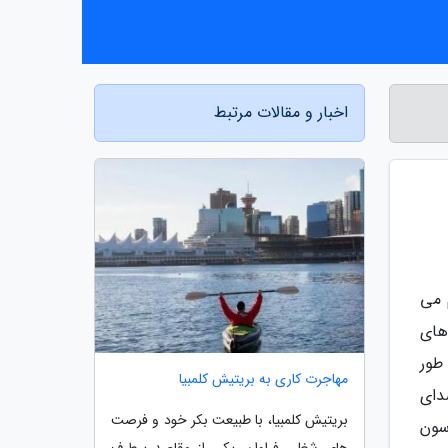
اخبار و مقالات مرتبط
 می
های
طور
مهاجرت کاری به بریتیش کلمبیا
دای
بریتیش کلمبیا، با طبیعت بکر خود و فرصت
 سون
های شغلی فراوان، یکی از مقاصد پرطرف