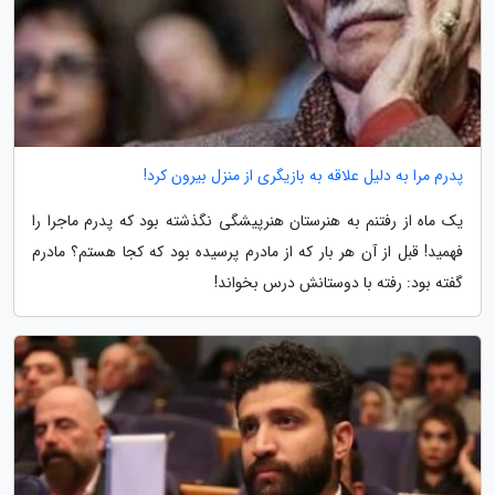
پدرم مرا به دلیل علاقه به بازیگری از منزل بیرون کرد!
یک ماه از رفتنم به هنرستان هنرپیشگی نگذشته بود که پدرم ماجرا را
فهمید! قبل از آن هر بار که از مادرم پرسیده بود که کجا هستم؟ مادرم
گفته بود: رفته با دوستانش درس بخواند!