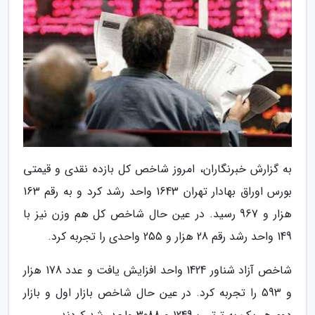
به گزارش خبرنگاران، امروز شاخص کل بازده نقدی و قیمتی
بورس اوراق بهادار تهران 1643 واحد رشد کرد و به رقم 163
هزار و 967 رسید. در عین حال شاخص کل هم وزن نیز با
149 واحد رشد رقم 28 هزار و 255 واحدی را تجربه کرد.
شاخص آزاد شناور 1424 واحد افزایش یافت و عدد 178 هزار
و 593 را تجربه کرد. در عین حال شاخص بازار اول و بازار