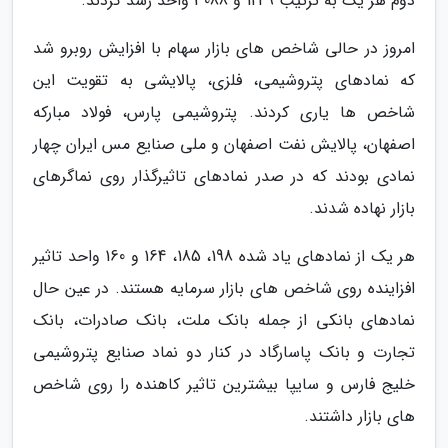
دوم هر یک به ترتیب 1249 و 3088 واحد رشد کردند.
امروز در حالی شاخص های بازار سهام با افزایش روبرو شد
که نمادهای پتروشیمی، فلزی، پالایشی به تقویت این
شاخص ها یاری کردند. پتروشیمی پارس، فولاد مبارکه
اصفهان، پالایش نفت اصفهان و ملی صنایع مس ایران چهار
نمادی بودند که در صدر نمادهای تاثیرگذار روی نماگرهای
بازار نهاده شدند.
هر یک از نمادهای یاد شده 198، 185، 164 و 160 واحد تاثیر
افزاینده روی شاخص های بازار سرمایه هستند. در عین حال
نمادهای بانکی از جمله بانک ملت، بانک صادرات، بانک
تجارت و بانک پاسارگاد در کنار دو نماد صنایع پتروشیمی
خلیج فارس و سایپا بیشترین تاثیر کاهنده را روی شاخص
های بازار داشتند.