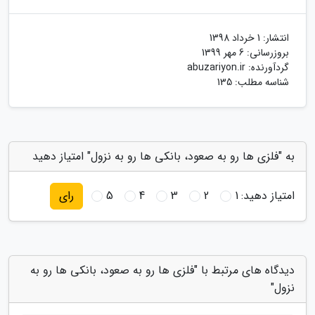
انتشار:
1 خرداد 1398
بروزرسانی:
6 مهر 1399
گردآورنده:
abuzariyon.ir
شناسه مطلب: 135
به "فلزی ها رو به صعود، بانکی ها رو به نزول" امتیاز دهید
امتیاز دهید:
1
2
3
4
5
رای
دیدگاه های مرتبط با "فلزی ها رو به صعود، بانکی ها رو به
نزول"