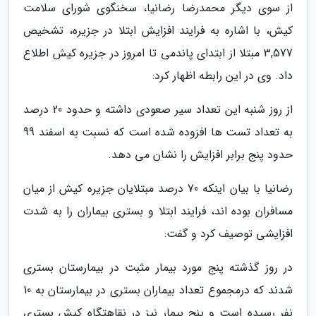
از سوی دیگر محمدرضا رضانیا، سخنگوی شورای سلامت
کیش، با اشاره به فرایند افزایش ابتلا در جزیره، تشخیص
3,577 مبتلا از ابتدای پاندمی تا امروز در جزیره کیش اطلاع
داد. وی در این رابطه اظهار کرد:
از روز شنبه این تعداد سیر صعودی داشته و حدود 20 درصد
به تعداد تست ها افزوده شده است که نسبت به اسفند 99
حدود پنج برابر افزایش را نشان می دهد.
رضانیا با بیان اینکه 70 درصد مبتلایان جزیره کیش از میان
مسافران بوده اند، فرایند ابتلا و بستری بیماران را به شدت
افزایشی توصیف کرد و گفت:
در روز گذشته پنج مورد بیمار مثبت در بیمارستان بستری
شدند که درمجموع تعداد بیماران بستری در بیمارستان به 10
نفر رسیده است و پنج بیمار نیز در نقاهتگاه کیش بستری