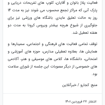
فعالیت پلاژ بانوان و آقایان، کلوپ های تفریحات دریایی و
پارک آبی که مراکز تجمع محسوب می شوند نیز به مدت 14
روز به حالت تعلیق عایدی. باشگاه های ورزشی نیز برای
جلوگیری از شیوع هرچه بیشتر ویروس کرونا به مدت دو
هفته تعطیل شد.
توقف تمامی فعالیت های فرهنگی و اجتماعی، سمینارها و
همایش ها، بعلاوه تعطیلی مدارس، حوزه های آموزشی و
امتحانی، دانشگاه ها، کلاس های موسیقی و هنر، آکادمی
های خصوصی از دیگر مصوبات این جلسه از شورای سلامت
بود.
منبع: کجارو / خبرآنلاین
انتشار:
27 فروردین 1401