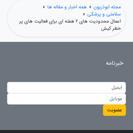
مجله ابوذریون
»
همه اخبار و مقاله ها
»
سلامتی و پزشکی
»
اعمال محدودیت های 2 هفته ای برای فعالیت های پر
خطر کیش
خبرنامه
عضویت