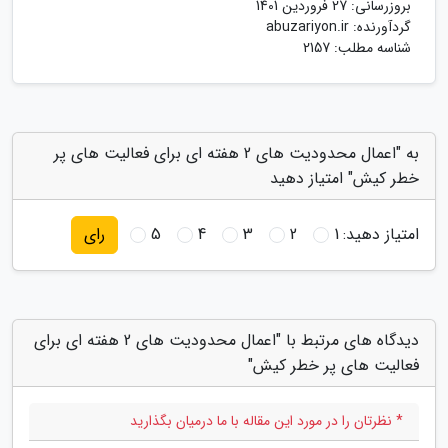
بروزرسانی:
27 فروردین 1401
گردآورنده:
abuzariyon.ir
شناسه مطلب: 2157
به "اعمال محدودیت های 2 هفته ای برای فعالیت های پر
خطر کیش" امتیاز دهید
امتیاز دهید:
1
2
3
4
5
رای
دیدگاه های مرتبط با "اعمال محدودیت های 2 هفته ای برای
فعالیت های پر خطر کیش"
* نظرتان را در مورد این مقاله با ما درمیان بگذارید