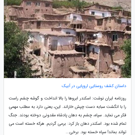
داستان کشف روستایی اروپایی در آبیک
روزنامه ایران نوشت: اسکندر ابروها را بالا انداخت و گوشه چشم راست
را با انگشت سبابه دست چپش خاراند. این، یعنی دارد به مطلب مهمی
فکر می نماید. سپاه، چشم به دهان پادشاه مقدونی دوخته بودند. جنگ
تمام شده بود. اسکندر دهان باز کرد: برمی گردیم. هرکه خسته است می
تواند بماند! سپاه خسته بود. برخی...