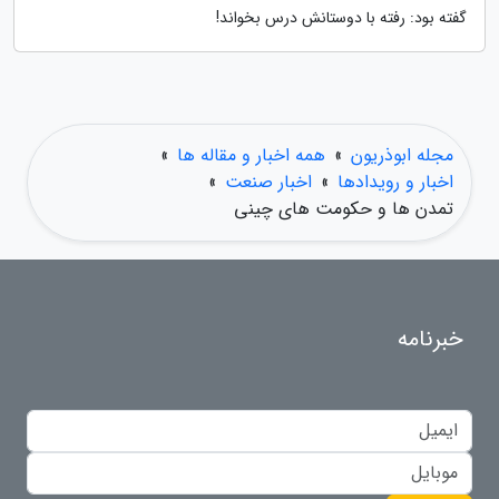
گفته بود: رفته با دوستانش درس بخواند!
مجله ابوذریون
»
همه اخبار و مقاله ها
»
اخبار و رویدادها
»
اخبار صنعت
»
تمدن ها و حکومت های چینی
خبرنامه