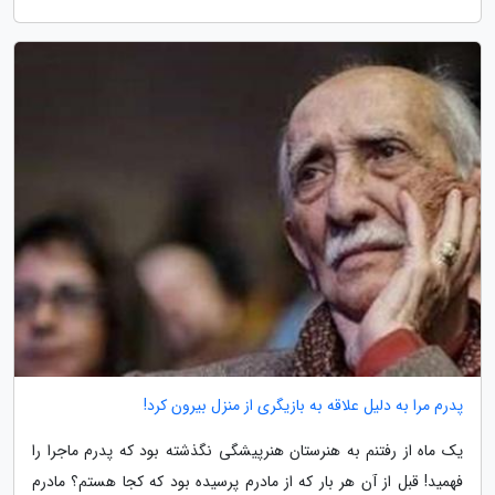
پدرم مرا به دلیل علاقه به بازیگری از منزل بیرون کرد!
یک ماه از رفتنم به هنرستان هنرپیشگی نگذشته بود که پدرم ماجرا را
فهمید! قبل از آن هر بار که از مادرم پرسیده بود که کجا هستم؟ مادرم