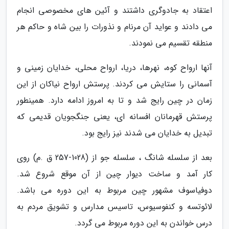
اعتقاد به جادوگری داشتند و آئین های مخصوصی انجام
می دادند و عواید آن مرنام و نذورات را بین شاه و حاکم هر
منطقه تقسیم می نمودند.
آنها ارواح کوه، نهرها، دریا، ارواح محلی، خدایان زمینی و
آسمانی را ستایش می کردند. پرستش ارواح نیاکان از این
زمان در چین رایج شد و تا به امروز ادامه دارد. همینطور
پرستش قهرمانان افسانه ای، یعنی جنگجویان قدیمی که
تبدیل به خدایان می شدند نیز رایج بود.
بعد از سلسله شانگ ، سلسله جو از (1028-257 ق .م) روی
کار آمد و ساخت دیوار چین از آن موقع شروع شد.
دوفیاسوف مشهور چین مربوط به این دوره می باشد.
لائوتسه و کنفوسیوس، تاسیس مدارس و تشویق مردم به
درس خواندن به این دوره مربوط می گردد.