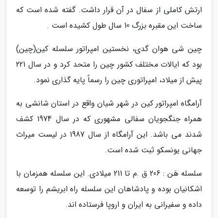
ارتش کاملی از سفال در آن قرار داشت. گفته شده است که
ساخت این مقبره بزرگ 10 سال طول کشیده است .
چین شی هوان گدی، نخستین امپراتور سلسله کین(چین)
بود که ایالات مختلف کشور چین را متحد کرد و در سال 221
پیش از میلاد، امپراتوری چین را رسماً پایه گذاری نمود.
آرامگاه امپراتور کین در شهر شیان واقع در استان شانشی به
همراه جنگجویان سفالی مشهوری که در سال 1974 کشف
شدند می باشد. این آرامگاه از سال 1987 در لیست میراث
جهانی یونسکو ثبت شده است.
سلسله هَن : 206 ق .م تا 211 میلادی. این سلسله همزمان با
اشکانیان بوده و پادشاهان این سلسله راه ابریشم را توسعه
داده و سفیرانی به ایران و اروپا فرستاده اند.