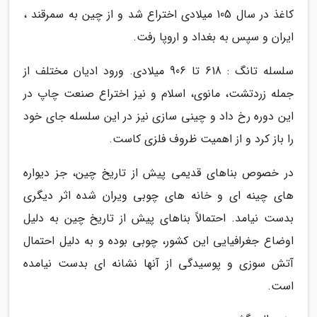
کاغذ در سال 105 میلادی اختراع شد و از چین به سمرقند ،
ایران و سپس به بغداد و اروپا رفت.
سلسله تانگ : 618 تا 906 میلادی. ورود ادیان مختلف از
جمله زردتشت، مانوی، اسلام و نیز اختراع صنعت چاپ در
این دوره رخ داد و چینی سازی نیز در این سلسله جای خود
را باز کرد و از اهمیت ظروف فلزی کاست.
در خصوص بناهای قدیمی پیش از تاریخ چین، جز دیواره
های چینه ای و خانه های چوبی ویران شده اثر دیگری
بدست نیامد. احتمالاً بناهای پیش از تاریخ چین به دلیل
اوضاع جغرافیایی این کشور، چوبی بوده و به دلیل احتمال
آتش سوزی و پوسیدگی از آنها نشانه ای بدست نیامده
است.