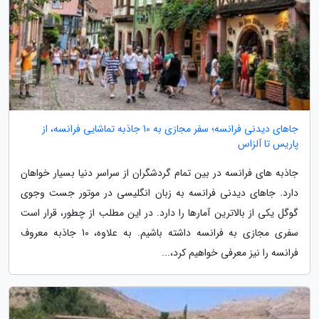
جاهای دیدنی فرانسه؛ سفر مجازی به 10 جاذبه تماشایی فرانسه، از
پاریس تا آلزاس
جاذبه های فرانسه در بین تمام گردشگران از سراسر دنیا بسیار خواهان
دارد. جاهای دیدنی فرانسه به زبان انگلیسی در موتور جست وجوی
گوگل یکی از بالاترین آمارها را دارد. در این مطلب از چطور، قرار است
سفری مجازی به فرانسه داشته باشیم. به علاوه، 10 جاذبه معروف
فرانسه را نیز معرفی خواهیم کرد،...