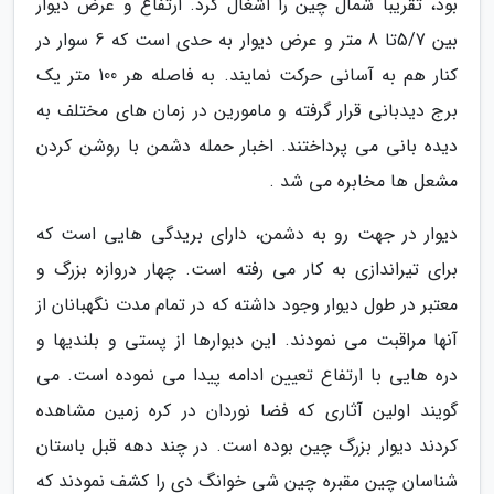
بود، تقریباً شمال چین را اشغال کرد. ارتفاع و عرض دیوار
بین 5/7تا 8 متر و عرض دیوار به حدی است که 6 سوار در
کنار هم به آسانی حرکت نمایند. به فاصله هر 100 متر یک
برج دیدبانی قرار گرفته و مامورین در زمان های مختلف به
دیده بانی می پرداختند. اخبار حمله دشمن با روشن کردن
مشعل ها مخابره می شد .
دیوار در جهت رو به دشمن، دارای بریدگی هایی است که
برای تیراندازی به کار می رفته است. چهار دروازه بزرگ و
معتبر در طول دیوار وجود داشته که در تمام مدت نگهبانان از
آنها مراقبت می نمودند. این دیوارها از پستی و بلندیها و
دره هایی با ارتفاع تعیین ادامه پیدا می نموده است. می
گویند اولین آثاری که فضا نوردان در کره زمین مشاهده
کردند دیوار بزرگ چین بوده است. در چند دهه قبل باستان
شناسان چین مقبره چین شی خوانگ دی را کشف نمودند که