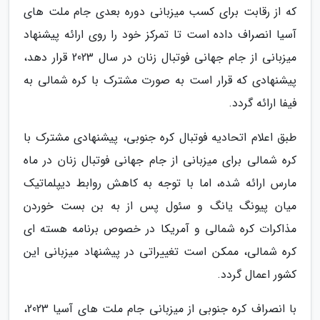
که از رقابت برای کسب میزبانی دوره بعدی جام ملت های
آسیا انصراف داده است تا تمرکز خود را روی ارائه پیشنهاد
میزبانی از جام جهانی فوتبال زنان در سال 2023 قرار دهد،
پیشنهادی که قرار است به صورت مشترک با کره شمالی به
فیفا ارائه گردد.
طبق اعلام اتحادیه فوتبال کره جنوبی، پیشنهادی مشترک با
کره شمالی برای میزبانی از جام جهانی فوتبال زنان در ماه
مارس ارائه شده، اما با توجه به کاهش روابط دیپلماتیک
میان پیونگ یانگ و سئول پس از به بن بست خوردن
مذاکرات کره شمالی و آمریکا در خصوص برنامه هسته ای
کره شمالی، ممکن است تغییراتی در پیشنهاد میزبانی این
کشور اعمال گردد.
با انصراف کره جنوبی از میزبانی جام ملت های آسیا 2023،