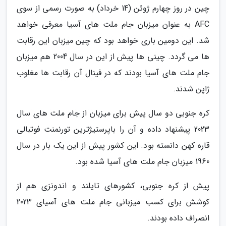
چین در روز چهارم ژوئن (14 خرداد) به صورت رسمی از سوی
AFC به عنوان میزبان جام ملت های آسیا معرفی خواهد
شد. این دومین باری خواهد بود که چین میزبان این رقابت
ها می گردد. چینی ها پیش از این در سال 2004 هم میزبان
جام ملت های آسیا بودند که در فینال آن رقابت ها مغلوب
ژاپن شدند.
کره جنوبی دو سال پیش برای میزبان از جام ملت های سال
2023 پیشنهاد داده و آن را باپرستیژترین تورنمنت فوتبالی
قاره کهن دانسته بود. این کشور پیش از این یک بار در سال
1960 میزبان جام ملت های آسیا شده بود.
پیش از کره جنوبی، کشورهای تایلند و اندونزی هم از
کوشش برای کسب میزبانی جام ملت های آسیای 2023
انصراف داده بودند.