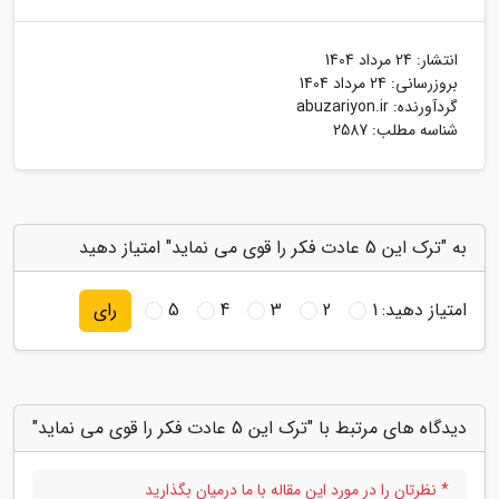
انتشار:
24 مرداد 1404
بروزرسانی:
24 مرداد 1404
گردآورنده:
abuzariyon.ir
شناسه مطلب: 2587
به "ترک این 5 عادت فکر را قوی می نماید" امتیاز دهید
امتیاز دهید:
1
2
3
4
5
رای
دیدگاه های مرتبط با "ترک این 5 عادت فکر را قوی می نماید"
* نظرتان را در مورد این مقاله با ما درمیان بگذارید