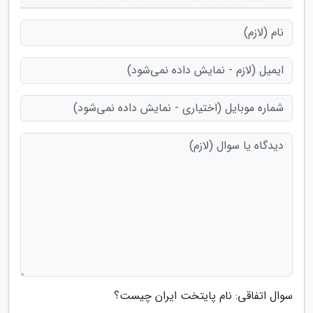
سوال اتفاقی: نام پایتخت ایران چیست؟