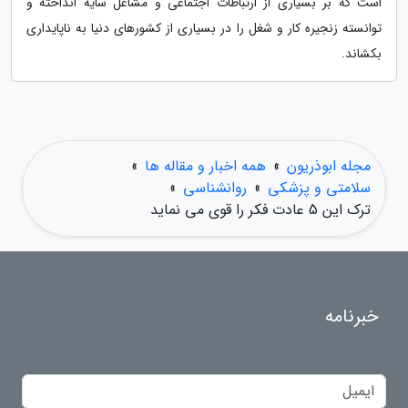
است که بر بسیاری از ارتباطات اجتماعی و مشاغل سایه انداخته و
توانسته زنجیره کار و شغل را در بسیاری از کشورهای دنیا به ناپایداری
بکشاند.
مجله ابوذریون
»
همه اخبار و مقاله ها
»
سلامتی و پزشکی
»
روانشناسی
»
ترک این 5 عادت فکر را قوی می نماید
خبرنامه