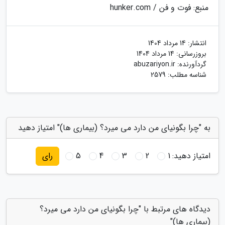
منبع: فوت و فن / hunker.com
انتشار:
14 مرداد 1404
بروزرسانی:
14 مرداد 1404
گردآورنده:
abuzariyon.ir
شناسه مطلب: 2579
به "چرا بگونیای من دارد می میرد؟ (بیماری ها)" امتیاز دهید
امتیاز دهید:
1
2
3
4
5
رای
دیدگاه های مرتبط با "چرا بگونیای من دارد می میرد؟
(بیماری ها)"