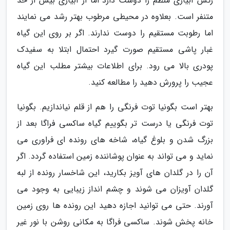
رکس آبیاری منظم را دوست دارد اما از آبیاری بیش از حد
متنفر است. بعلاوه در محیطی مرطوب بهتر رشد می نمایند
اما رطوبت مستقیم را دوست ندارند. اگر بر روی این گیاه
غبار پاشی مستقیم صورت گیرد احتمال ابتلا به سفیدک
پودری بالا می رود. برای اطلاعات بیشتر مطلب این گیاه
عجیب را پرورش دهید را مطالعه کنید.
بهتر است بگونیا توت فرنگی را هم از قلم نیاندازیم. بگونیا
توت فرنگی یا درست تر بگوییم گیاه ساکسی فراگا بعد از
بزرگ شدن و بلوغ گیاه، شاخه های رونده ای فراوری می
نماید و می تواند به عنوان پوشاننده زمین استفاده گردد. اگر
آن را در گلدان های آویز بکارید، این شاخسار رونده از لبه
گلدان آویزان می شوند و چشم انداز زیبایی به وجود می
آورند. حتی می توانید اجازه دهید این رونده ها روی زمین
خانه پخش شوند. ساکسی فراگا به مکانی روشن با نور غیر