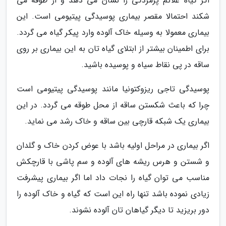
اگر گیاه علائم پژمردگی را نشان می دهد و از طوقه می
شکند احتمالا مقصر بیماری پوسیدگی پیتیومی است. این
بیماری معمولا به وسیله خاک آلوده وارد پیکر گیاه می گردد.
برای اطمینان بیشتر از ابتلای گیاه تان به این بیماری بر روی
ساقه در پی نقاط سیاه و پوسیده باشید.
پوسیدگی تاجی ریزوکتونیا مانند پوسیدگی پیتیومی است
چرا که باعث شکستن ساقه از محل طوقه می گردد. در این
بیماری یک شبکه قارچی بین ساقه و خاک رشد می نماید.
اگر بیماری در مراحل اولیه باشد با عوض کردن خاک و گلدان
و شستن و هرس ریشه های آلوده و سم پاشی با قارچکش
مناسب می توان گیاه را نجات داد اما اگر بیماری پیشرفت
زیادی نموده باشد تنها راه این است که گیاه و خاک آلوده را
دور بریزید تا دیگر گیاهان تان آلوده نشوند.