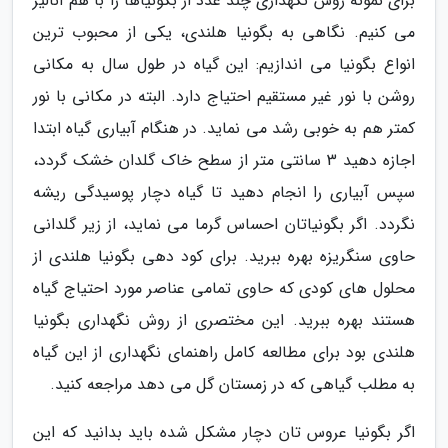
برای نمونه روش نگهداری چند عدد از بگونیاها را با هم آنالیز
می کنیم. نگاهی به بگونیا هلندی، یکی از محبوب ترین
انواع بگونیا می اندازیم: این گیاه در طول سال به مکانی
روشن با نور غیر مستقیم احتیاج دارد. البته در مکانی با نور
کمتر هم به خوبی رشد می نماید. در هنگام آبیاری گیاه ابتدا
اجازه دهید 3 سانتی متر از سطح خاک گلدان خشک گردد،
سپس آبیاری را انجام دهید تا گیاه دچار پوسیدگی ریشه
نگردد. اگر بگونیاتان احساس گرما می نماید، از زیر گلدانی
حاوی سنگریزه بهره ببرید. برای کود دهی بگونیا هلندی از
محلول های کودی که حاوی تمامی عناصر مورد احتیاج گیاه
هستند بهره ببرید. این مختصری از روش نگهداری بگونیا
هلندی بود برای مطالعه کامل راهنمای نگهداری از این گیاه
به مطلب گیاهی که در زمستان گل می دهد مراجعه کنید.
اگر بگونیا عروس تان دچار مشکل شده باید بدانید که این