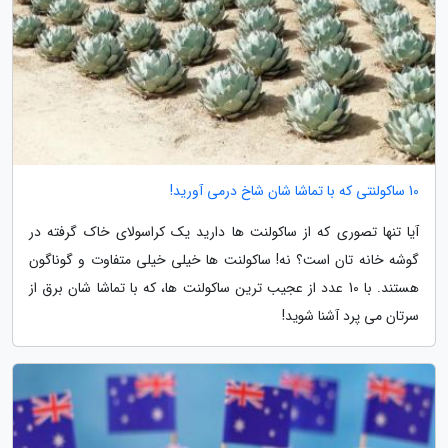
10 ساکولنتی که با تماشا شان شاخ درمی آورید!
آیا تنها تصوری که از ساکولنت ها دارید یک کراسولای خاک گرفته در
گوشه خانه تان است؟ نه! ساکولنت ها خیلی خیلی متفاوت و گوناگون
هستند. با 10 عدد از عجیب ترین ساکولنت ها، که با تماشا شان برق از
سرتان می پرد آشنا شوید!